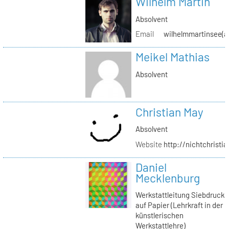
Wilhelm Martin
Absolvent
Email
wilhelmmartinsee(a
Meikel Mathias
Absolvent
Christian May
Absolvent
Website
http://nichtchrist
Daniel
Mecklenburg
Werkstattleitung Siebdruck
auf Papier (Lehrkraft in der
künstlerischen
Werkstattlehre)