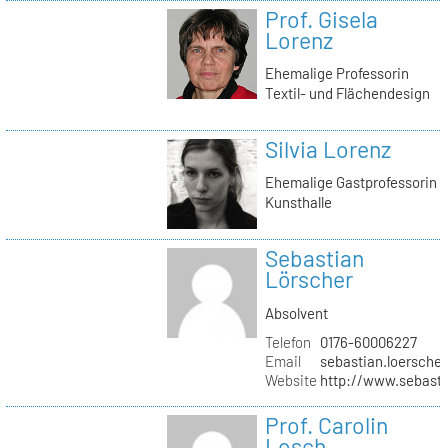
Prof. Gisela
Lorenz
Ehemalige Professorin
Textil- und Flächendesign
Silvia Lorenz
Ehemalige Gastprofessorin
Kunsthalle
Sebastian
Lörscher
Absolvent
Telefon
0176-60006227
Email
sebastian.loerscher
Website
http://www.sebasti
Prof. Carolin
Losch