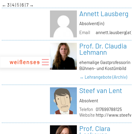
zum
←
3
4
5
6
7
→
Inhalt
Annett Lausberg
Absolvent(in)
Email
annett.lausberg(at
Prof. Dr. Claudia
Lehmann
ehemalige Gastprofessorin
Bühnen- und Kostümbild
→ Lehrangebote (Archiv)
Steef van Lent
Absolvent
Telefon
017699788125
Website
http://www.steefva
Prof. Clara