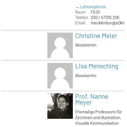
→ Lehrangebote
Raum
F0.01
Telefon
030 / 47705 206
Email
mecklenburg(at)kh-b
Christine Meier
Absolventin
Lisa Mensching
Absolventin
Prof. Nanne
Meyer
Ehemalige Professorin für
Zeichnen und Illustration,
Visuelle Kommunikation