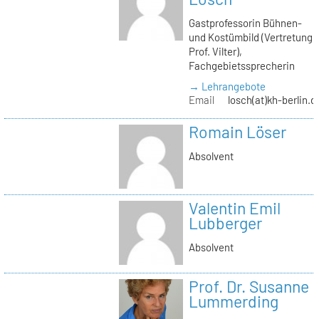
Gastprofessorin Bühnen-
und Kostümbild (Vertretung
Prof. Vilter),
Fachgebietssprecherin
→ Lehrangebote
Email
losch(at)kh-berlin.d
Romain Löser
Absolvent
Valentin Emil
Lubberger
Absolvent
Prof. Dr. Susanne
Lummerding