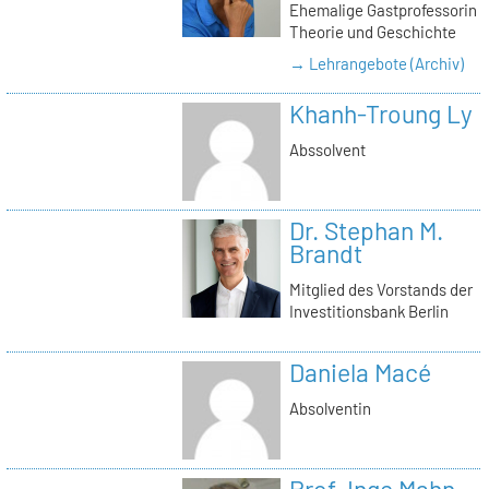
Ehemalige Gastprofessorin
Theorie und Geschichte
→ Lehrangebote (Archiv)
Khanh-Troung Ly
Abssolvent
Dr. Stephan M.
Brandt
Mitglied des Vorstands der
Investitionsbank Berlin
Daniela Macé
Absolventin
Prof. Inge Mahn