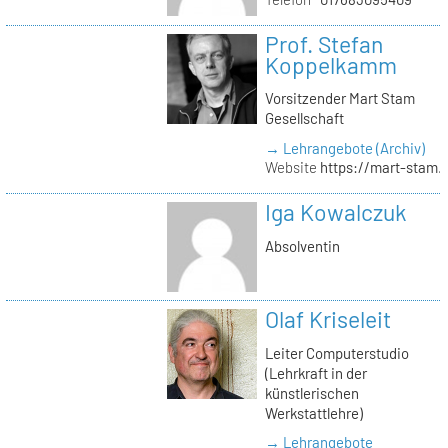
Prof. Stefan
Koppelkamm
Vorsitzender Mart Stam
Gesellschaft
→ Lehrangebote (Archiv)
Website
https://mart-stam.
Iga Kowalczuk
Absolventin
Olaf Kriseleit
Leiter Computerstudio
(Lehrkraft in der
künstlerischen
Werkstattlehre)
→ Lehrangebote