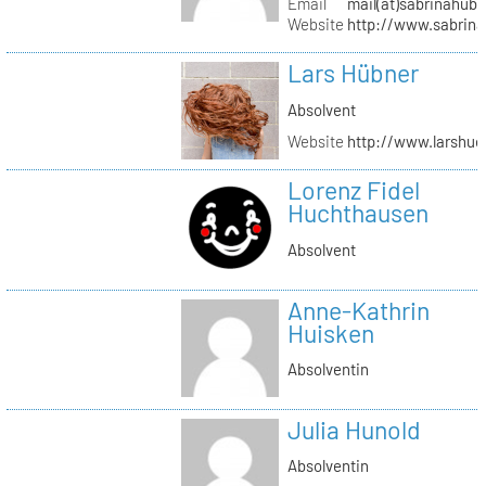
Email
mail(at)sabrinahub
Website
http://www.sabrin
Lars Hübner
Absolvent
Website
http://www.larshu
Lorenz Fidel
Huchthausen
Absolvent
Anne-Kathrin
Huisken
Absolventin
Julia Hunold
Absolventin