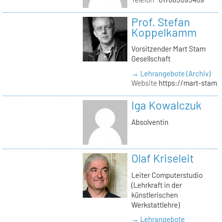
Prof. Stefan
Koppelkamm
Vorsitzender Mart Stam
Gesellschaft
→ Lehrangebote (Archiv)
Website
https://mart-stam.
Iga Kowalczuk
Absolventin
Olaf Kriseleit
Leiter Computerstudio
(Lehrkraft in der
künstlerischen
Werkstattlehre)
→ Lehrangebote