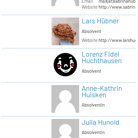
Email
mail(at)sabrinahub
Website
http://www.sabrin
Lars Hübner
Absolvent
Website
http://www.larshu
Lorenz Fidel
Huchthausen
Absolvent
Anne-Kathrin
Huisken
Absolventin
Julia Hunold
Absolventin