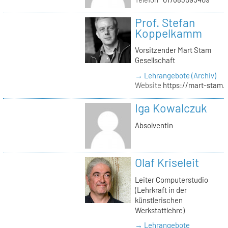
Prof. Stefan
Koppelkamm
Vorsitzender Mart Stam
Gesellschaft
→ Lehrangebote (Archiv)
Website
https://mart-stam.
Iga Kowalczuk
Absolventin
Olaf Kriseleit
Leiter Computerstudio
(Lehrkraft in der
künstlerischen
Werkstattlehre)
→ Lehrangebote