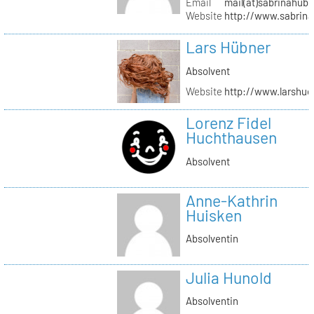
Email
mail(at)sabrinahub
Website
http://www.sabrin
Lars Hübner
Absolvent
Website
http://www.larshu
Lorenz Fidel
Huchthausen
Absolvent
Anne-Kathrin
Huisken
Absolventin
Julia Hunold
Absolventin