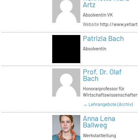
Artz
Absolventin VK
Website
http://www.yetiartz
Patrizia Bach
Absolventin
Prof. Dr. Olaf
Bach
Honorarprofessor für
Wirtschaftswissenschaften
→ Lehrangebote (Archiv)
Anna Lena
Ballweg
Werkstattleitung