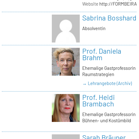
Website
http://FORMBEIRA
Sabrina Bosshard
Absolventin
Prof. Daniela
Brahm
Ehemalige Gastprofessorin
Raumstrategien
→ Lehrangebote (Archiv)
Prof. Heidi
Brambach
Ehemalige Gastprofessorin
Bühnen- und Kostümbild
Sarah Bräuner