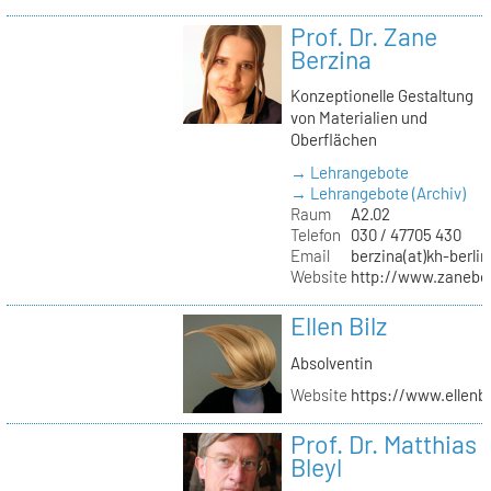
Prof. Dr. Zane
Berzina
Konzeptionelle Gestaltung
von Materialien und
Oberflächen
→ Lehrangebote
→ Lehrangebote (Archiv)
Raum
A2.02
Telefon
030 / 47705 430
Email
berzina(at)kh-berlin
Website
http://www.zanebe
Ellen Bilz
Absolventin
Website
https://www.ellenbi
Prof. Dr. Matthias
Bleyl