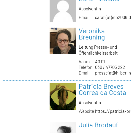
Absolventin
Email
sarah(at)efo2006.d
Veronika
Breuning
Leitung Presse- und
Öffentlichkeitsarbeit
Raum
A0.01
Telefon
030 / 47705 222
Email
presse(at)kh-berlin
Patricia Breves
Correa da Costa
Absolventin
Website
https://patricia-br
Julia Brodauf