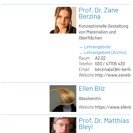
Prof. Dr. Zane
Berzina
Konzeptionelle Gestaltung
von Materialien und
Oberflächen
→ Lehrangebote
→ Lehrangebote (Archiv)
Raum
A2.02
Telefon
030 / 47705 430
Email
berzina(at)kh-berlin
Website
http://www.zanebe
Ellen Bilz
Absolventin
Website
https://www.ellenbi
Prof. Dr. Matthias
Bleyl