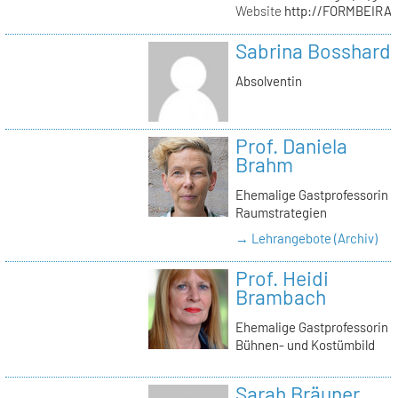
Website
http://FORMBEIRA
Sabrina Bosshard
Absolventin
Prof. Daniela
Brahm
Ehemalige Gastprofessorin
Raumstrategien
→ Lehrangebote (Archiv)
Prof. Heidi
Brambach
Ehemalige Gastprofessorin
Bühnen- und Kostümbild
Sarah Bräuner