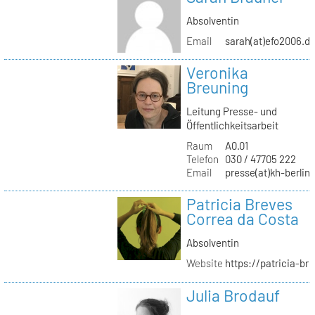
Absolventin
Email
sarah(at)efo2006.d
Veronika
Breuning
Leitung Presse- und
Öffentlichkeitsarbeit
Raum
A0.01
Telefon
030 / 47705 222
Email
presse(at)kh-berlin
Patricia Breves
Correa da Costa
Absolventin
Website
https://patricia-br
Julia Brodauf