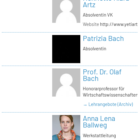
Artz
Absolventin VK
Website
http://www.yetiartz
Patrizia Bach
Absolventin
Prof. Dr. Olaf
Bach
Honorarprofessor für
Wirtschaftswissenschaften
→ Lehrangebote (Archiv)
Anna Lena
Ballweg
Werkstattleitung