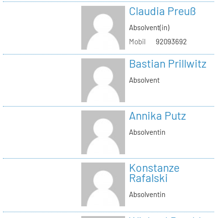
Claudia Preuß
Absolvent(in)
Mobil
92093692
Bastian Prillwitz
Absolvent
Annika Putz
Absolventin
Konstanze
Rafalski
Absolventin