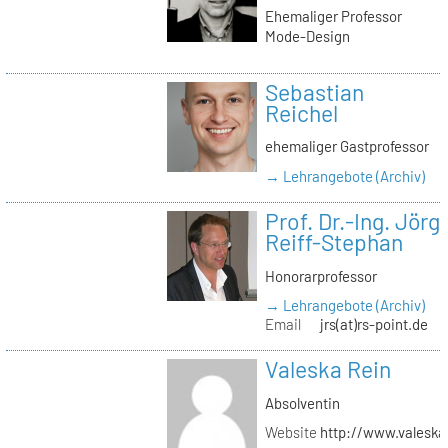
Ehemaliger Professor
Mode-Design
Sebastian
Reichel
ehemaliger Gastprofessor
→ Lehrangebote (Archiv)
Prof. Dr.-Ing. Jörg
Reiff-Stephan
Honorarprofessor
→ Lehrangebote (Archiv)
Email
jrs(at)rs-point.de
Valeska Rein
Absolventin
Website
http://www.valeska