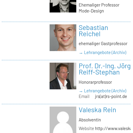
Ehemaliger Professor
Mode-Design
Sebastian
Reichel
ehemaliger Gastprofessor
→ Lehrangebote (Archiv)
Prof. Dr.-Ing. Jörg
Reiff-Stephan
Honorarprofessor
→ Lehrangebote (Archiv)
Email
jrs(at)rs-point.de
Valeska Rein
Absolventin
Website
http://www.valeska