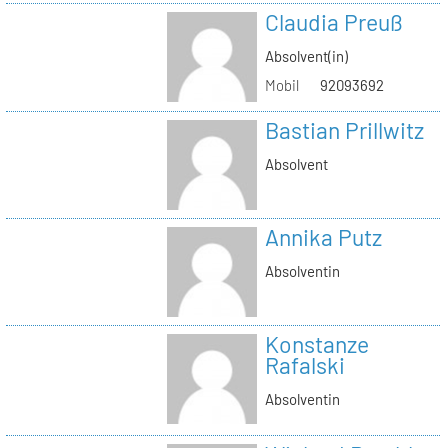
Claudia Preuß
Absolvent(in)
Mobil
92093692
Bastian Prillwitz
Absolvent
Annika Putz
Absolventin
Konstanze
Rafalski
Absolventin