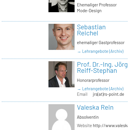
Ehemaliger Professor
Mode-Design
Sebastian
Reichel
ehemaliger Gastprofessor
→ Lehrangebote (Archiv)
Prof. Dr.-Ing. Jörg
Reiff-Stephan
Honorarprofessor
→ Lehrangebote (Archiv)
Email
jrs(at)rs-point.de
Valeska Rein
Absolventin
Website
http://www.valeska