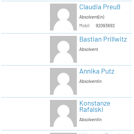
Claudia Preuß
Absolvent(in)
Mobil
92093692
Bastian Prillwitz
Absolvent
Annika Putz
Absolventin
Konstanze
Rafalski
Absolventin