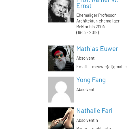
Ernst
Ehemaliger Professor
Architektur, ehemaliger
Rektor bis 2004
(1943 - 2019)
Mathias Euwer
Absolvent
Email
meuwer(at)gmail.c
Yong Fang
Absolvent
Nathalie Fari
Absolventin
Raum
nicht-orte