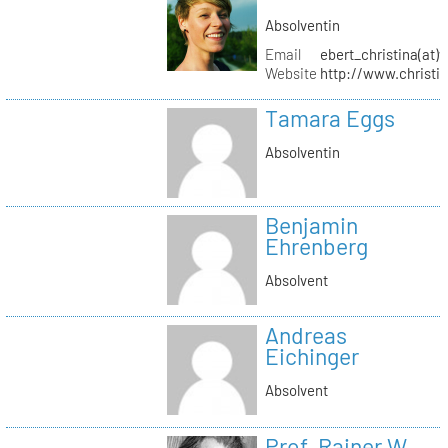
Absolventin
Email
ebert_christina(at)
Website
http://www.christi
Tamara Eggs
Absolventin
Benjamin
Ehrenberg
Absolvent
Andreas
Eichinger
Absolvent
Prof. Rainer W.