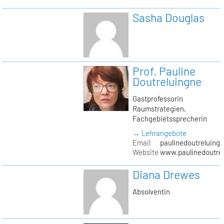
Sasha Douglas
Prof. Pauline
Doutreluingne
Gastprofessorin
Raumstrategien,
Fachgebietssprecherin
→ Lehrangebote
Email
paulinedoutreluingn
Website
www.paulinedoutre
Diana Drewes
Absolventin