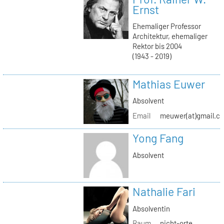
Ernst
Ehemaliger Professor
Architektur, ehemaliger
Rektor bis 2004
(1943 - 2019)
Mathias Euwer
Absolvent
Email
meuwer(at)gmail.c
Yong Fang
Absolvent
Nathalie Fari
Absolventin
Raum
nicht-orte