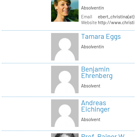
Absolventin
Email
ebert_christina(at)
Website
http://www.christi
Tamara Eggs
Absolventin
Benjamin
Ehrenberg
Absolvent
Andreas
Eichinger
Absolvent
Prof. Rainer W.