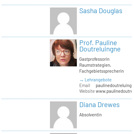
Sasha Douglas
Prof. Pauline
Doutreluingne
Gastprofessorin
Raumstrategien,
Fachgebietssprecherin
→ Lehrangebote
Email
paulinedoutreluingn
Website
www.paulinedoutre
Diana Drewes
Absolventin