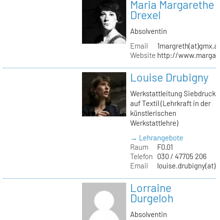
Maria Margarethe
Drexel
Absolventin
Email
1margreth(at)gmx.a
Website
http://www.margare
Louise Drubigny
Werkstattleitung Siebdruck
auf Textil (Lehrkraft in der
künstlerischen
Werkstattlehre)
→ Lehrangebote
Raum
F0.01
Telefon
030 / 47705 206
Email
louise.drubigny(at)k
Lorraine
Durgeloh
Absolventin