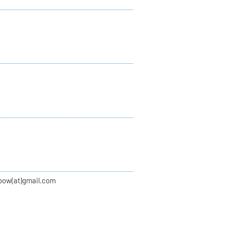
bow(at)gmail.com