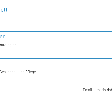
lett
er
strategien
 Gesundheit und Pflege
Email
maria.da