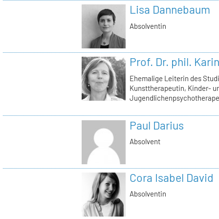
Lisa Dannebaum
Absolventin
Prof. Dr. phil. Kar
Ehemalige Leiterin des Stu
Kunsttherapeutin, Kinder- u
Jugendlichenpsychotherape
Paul Darius
Absolvent
Cora Isabel David
Absolventin