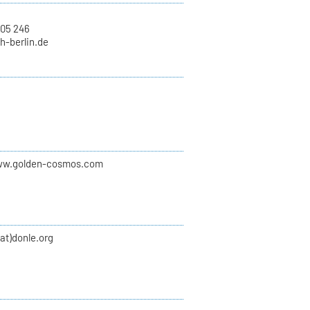
 05 246
kh-berlin.de
ww.golden-cosmos.com
(at)donle.org