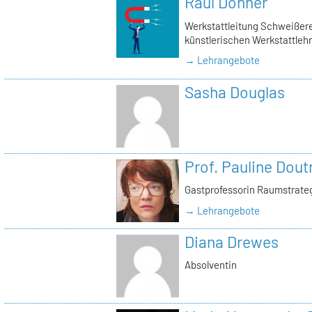
Raul Donner
Werkstattleitung Schweißerei
künstlerischen Werkstattlehr
→ Lehrangebote
Sasha Douglas
Prof. Pauline Dout
Gastprofessorin Raumstrate
→ Lehrangebote
Diana Drewes
Absolventin