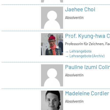
Jaehee Choi
Absolventin
Prof. Kyung-hwa C
Professorin für Zeichnen, F
→ Lehrangebote
→ Lehrangebote (Archiv)
Pauline Izumi Coli
Absolventin
Madeleine Cordier
Absolventin