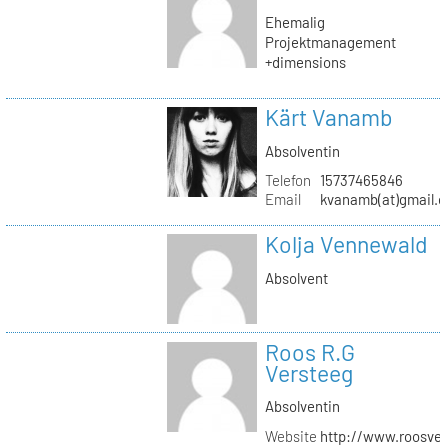
Ehemalig
Projektmanagement
+dimensions
Kärt Vanamb
Absolventin
Telefon
15737465846
Email
kvanamb(at)gmail.
Kolja Vennewald
Absolvent
Roos R.G
Versteeg
Absolventin
Website
http://www.roosver