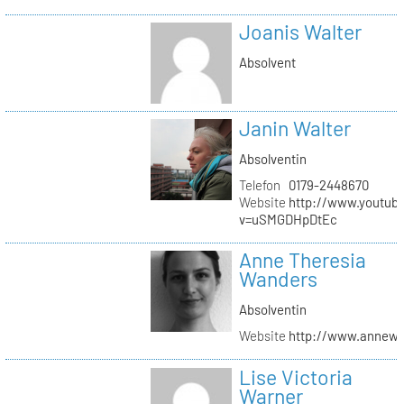
Joanis Walter
Absolvent
Janin Walter
Absolventin
Telefon
0179-2448670
Website
http://www.youtub
v=uSMGDHpDtEc
Anne Theresia
Wanders
Absolventin
Website
http://www.annew
Lise Victoria
Warner