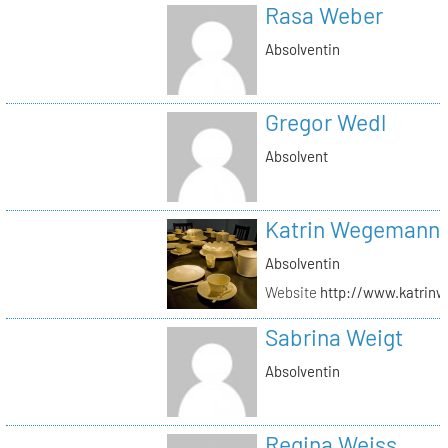
Rasa Weber
Absolventin
Gregor Wedl
Absolvent
Katrin Wegemann
Absolventin
Website
http://www.katrin
Sabrina Weigt
Absolventin
Regina Weiss