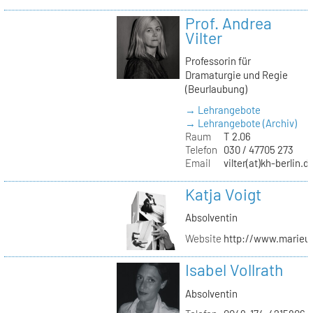
Prof. Andrea
Vilter
Professorin für
Dramaturgie und Regie
(Beurlaubung)
→ Lehrangebote
→ Lehrangebote (Archiv)
Raum
T 2.06
Telefon
030 / 47705 273
Email
vilter(at)kh-berlin.d
Katja Voigt
Absolventin
Website
http://www.marieu
Isabel Vollrath
Absolventin