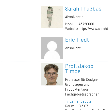
Sarah Thußbas
Absolventin
Mobil
43720600
Website
http://www.saraht
Eric Tiedt
Absolvent
Prof. Jakob
Timpe
Professor für Design-
Grundlagen und
Produktentwurf,
Fachgebietssprecher
→ Lehrangebote
Raum
C 3.07