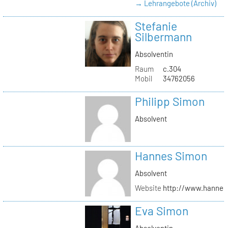
→ Lehrangebote (Archiv)
Stefanie
Silbermann
Absolventin
Raum
c.304
Mobil
34762056
Philipp Simon
Absolvent
Hannes Simon
Absolvent
Website
http://www.hanne
Eva Simon
Absolventin