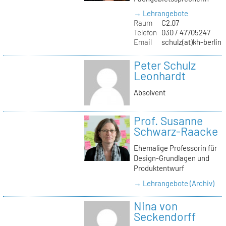
→ Lehrangebote
Raum
C2.07
Telefon
030 / 47705247
Email
schulz(at)kh-berlin.
Peter Schulz
Leonhardt
Absolvent
Prof. Susanne
Schwarz-Raacke
Ehemalige Professorin für
Design-Grundlagen und
Produktentwurf
→ Lehrangebote (Archiv)
Nina von
Seckendorff