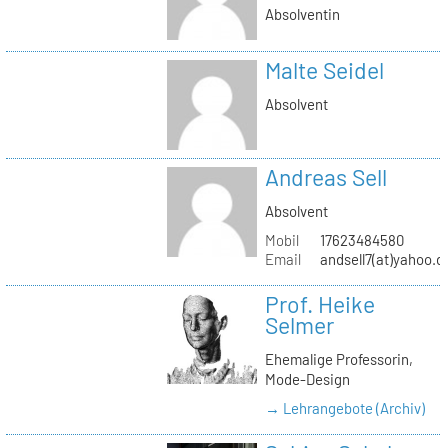
Absolventin
Malte Seidel
Absolvent
Andreas Sell
Absolvent
Mobil
17623484580
Email
andsell7(at)yahoo.d
Prof. Heike
Selmer
Ehemalige Professorin,
Mode-Design
→ Lehrangebote (Archiv)