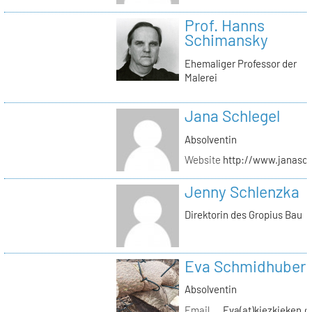
Prof. Hanns
Schimansky
Ehemaliger Professor der
Malerei
Jana Schlegel
Absolventin
Website
http://www.janasc
Jenny Schlenzka
Direktorin des Gropius Bau
Eva Schmidhuber
Absolventin
Email
Eva(at)kiezkieken.d