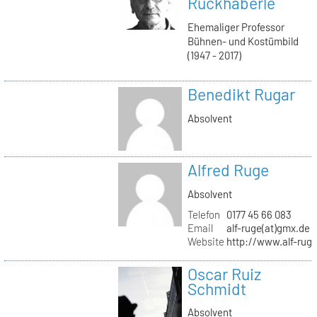
Ruckhäberle
Ehemaliger Professor
Bühnen- und Kostümbild
(1947 - 2017)
Benedikt Rugar
Absolvent
Alfred Ruge
Absolvent
Telefon
0177 45 66 083
Email
alf-ruge(at)gmx.de
Website
http://www.alf-rug
Oscar Ruiz
Schmidt
Absolvent