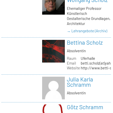
Ehemaliger Professor
Künstlerisch
Gestalterische Grundlagen,
Architektur
→ Lehrangebote (Archiv)
Bettina Scholz
Absolventin
Raum
Uferhalle
Email
betti.scholz(at)yah
Website
http://www.betti-s
Julia Karla
Schramm
Absolventin
Götz Schramm