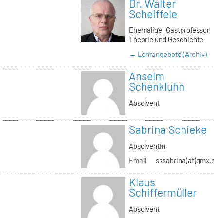
Dr. Walter
Scheiffele
Ehemaliger Gastprofessor
Theorie und Geschichte
→ Lehrangebote (Archiv)
Anselm
Schenkluhn
Absolvent
Sabrina Schieke
Absolventin
Email
sssabrina(at)gmx.d
Klaus
Schiffermüller
Absolvent