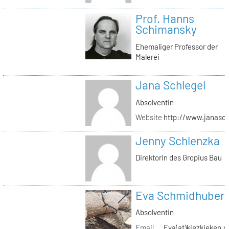
Prof. Hanns
Schimansky
Ehemaliger Professor der
Malerei
Jana Schlegel
Absolventin
Website
http://www.janasc
Jenny Schlenzka
Direktorin des Gropius Bau
Eva Schmidhuber
Absolventin
Email
Eva(at)kiezkieken.d