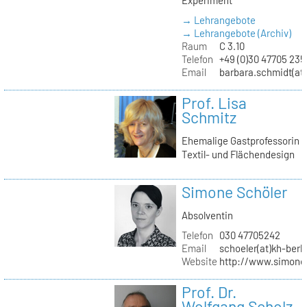
→ Lehrangebote
→ Lehrangebote (Archiv)
Raum
C 3.10
Telefon
+49 (0)30 47705 235
Email
barbara.schmidt(at)
Prof. Lisa
Schmitz
Ehemalige Gastprofessorin
Textil- und Flächendesign
Simone Schöler
Absolventin
Telefon
030 47705242
Email
schoeler(at)kh-berli
Website
http://www.simone
Prof. Dr.
Wolfgang Scholz