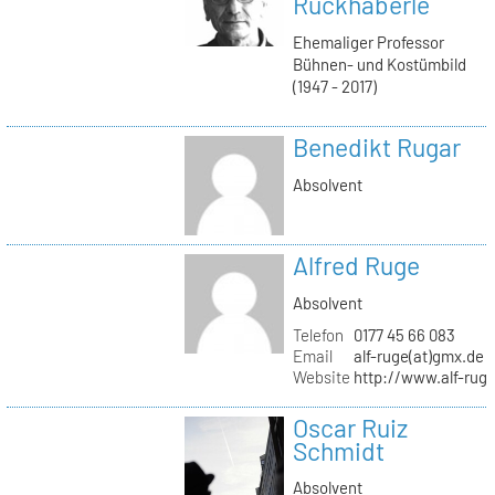
Ruckhäberle
Ehemaliger Professor
Bühnen- und Kostümbild
(1947 - 2017)
Benedikt Rugar
Absolvent
Alfred Ruge
Absolvent
Telefon
0177 45 66 083
Email
alf-ruge(at)gmx.de
Website
http://www.alf-rug
Oscar Ruiz
Schmidt
Absolvent