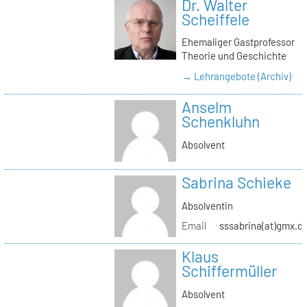
Dr. Walter
Scheiffele
Ehemaliger Gastprofessor
Theorie und Geschichte
→ Lehrangebote (Archiv)
Anselm
Schenkluhn
Absolvent
Sabrina Schieke
Absolventin
Email
sssabrina(at)gmx.d
Klaus
Schiffermüller
Absolvent