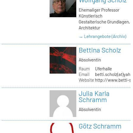
Ehemaliger Professor
Künstlerisch
Gestalterische Grundlagen,
Architektur
→ Lehrangebote (Archiv)
Bettina Scholz
Absolventin
Raum
Uferhalle
Email
betti.scholz(at)yah
Website
http://www.betti-s
Julia Karla
Schramm
Absolventin
Götz Schramm