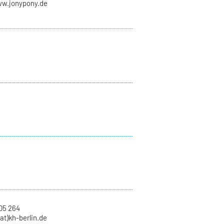
ww.jonypony.de
05 264
at)kh-berlin.de