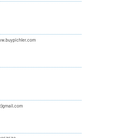
ww.buypichler.com
at)gmail.com