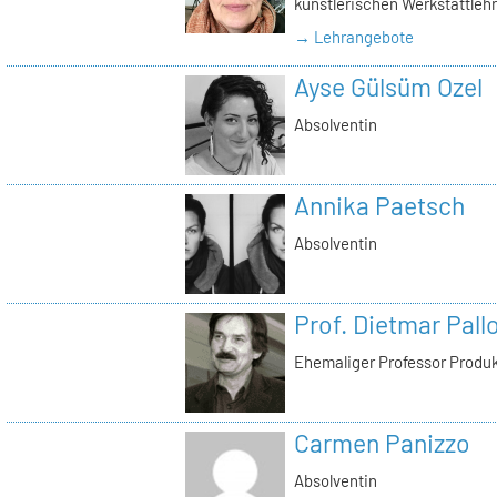
künstlerischen Werkstattlehr
→ Lehrangebote
Ayse Gülsüm Ozel
Absolventin
Annika Paetsch
Absolventin
Prof. Dietmar Pall
Ehemaliger Professor Produ
Carmen Panizzo
Absolventin