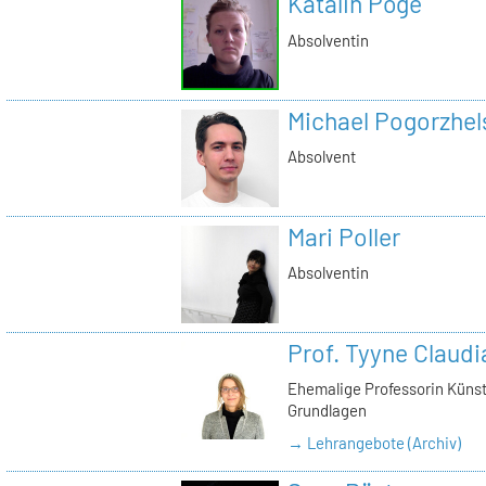
Katalin Pöge
Absolventin
Michael Pogorzhel
Absolvent
Mari Poller
Absolventin
Prof. Tyyne Claud
Ehemalige Professorin Künst
Grundlagen
→ Lehrangebote (Archiv)