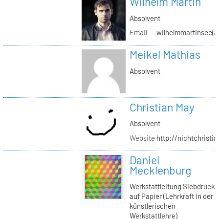
Wilhelm Martin
Absolvent
Email
wilhelmmartinsee(a
Meikel Mathias
Absolvent
Christian May
Absolvent
Website
http://nichtchrist
Daniel
Mecklenburg
Werkstattleitung Siebdruck
auf Papier (Lehrkraft in der
künstlerischen
Werkstattlehre)