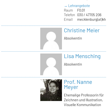
→ Lehrangebote
Raum
F0.01
Telefon
030 / 47705 206
Email
mecklenburg(at)kh-b
Christine Meier
Absolventin
Lisa Mensching
Absolventin
Prof. Nanne
Meyer
Ehemalige Professorin für
Zeichnen und Illustration,
Visuelle Kommunikation