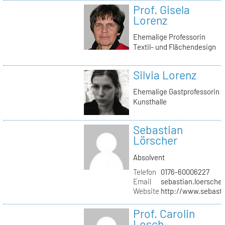
Prof. Gisela
Lorenz
Ehemalige Professorin
Textil- und Flächendesign
Silvia Lorenz
Ehemalige Gastprofessorin
Kunsthalle
Sebastian
Lörscher
Absolvent
Telefon
0176-60006227
Email
sebastian.loerscher
Website
http://www.sebasti
Prof. Carolin
Losch