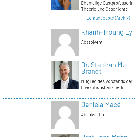
Ehemalige Gastprofessorin
Theorie und Geschichte
→ Lehrangebote (Archiv)
Khanh-Troung Ly
Abssolvent
Dr. Stephan M.
Brandt
Mitglied des Vorstands der
Investitionsbank Berlin
Daniela Macé
Absolventin
Prof. Inge Mahn