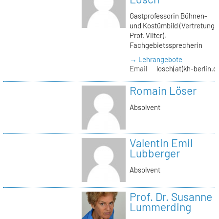
Gastprofessorin Bühnen-
und Kostümbild (Vertretung
Prof. Vilter),
Fachgebietssprecherin
→ Lehrangebote
Email
losch(at)kh-berlin.d
Romain Löser
Absolvent
Valentin Emil
Lubberger
Absolvent
Prof. Dr. Susanne
Lummerding