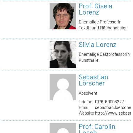
Prof. Gisela
Lorenz
Ehemalige Professorin
Textil- und Flächendesign
Silvia Lorenz
Ehemalige Gastprofessorin
Kunsthalle
Sebastian
Lörscher
Absolvent
Telefon
0176-60006227
Email
sebastian.loerscher
Website
http://www.sebasti
Prof. Carolin
Losch