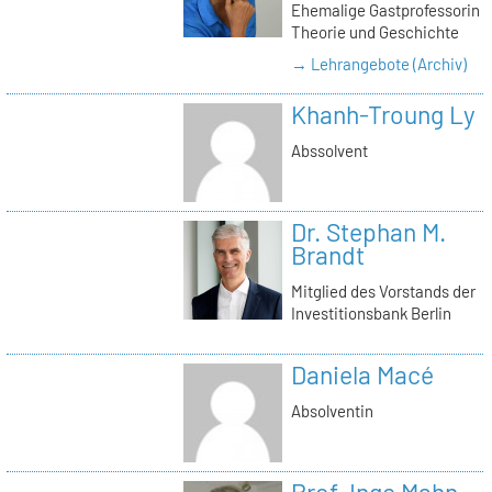
Ehemalige Gastprofessorin
Theorie und Geschichte
→ Lehrangebote (Archiv)
Khanh-Troung Ly
Abssolvent
Dr. Stephan M.
Brandt
Mitglied des Vorstands der
Investitionsbank Berlin
Daniela Macé
Absolventin
Prof. Inge Mahn