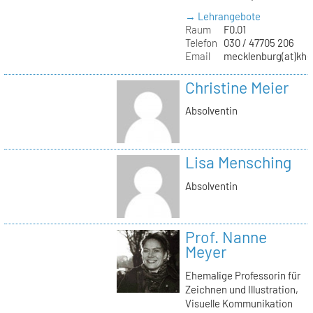
→ Lehrangebote
Raum
F0.01
Telefon
030 / 47705 206
Email
mecklenburg(at)kh-b
Christine Meier
Absolventin
Lisa Mensching
Absolventin
Prof. Nanne
Meyer
Ehemalige Professorin für
Zeichnen und Illustration,
Visuelle Kommunikation