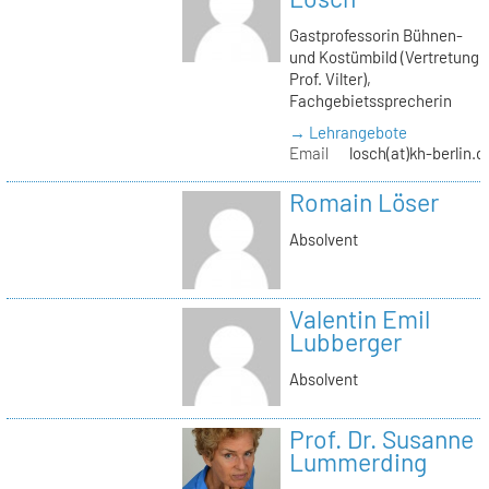
Gastprofessorin Bühnen-
und Kostümbild (Vertretung
Prof. Vilter),
Fachgebietssprecherin
→ Lehrangebote
Email
losch(at)kh-berlin.d
Romain Löser
Absolvent
Valentin Emil
Lubberger
Absolvent
Prof. Dr. Susanne
Lummerding