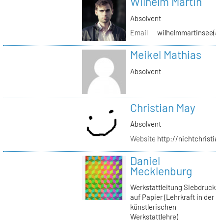
Wilhelm Martin
Absolvent
Email
wilhelmmartinsee(a
Meikel Mathias
Absolvent
Christian May
Absolvent
Website
http://nichtchrist
Daniel
Mecklenburg
Werkstattleitung Siebdruck
auf Papier (Lehrkraft in der
künstlerischen
Werkstattlehre)