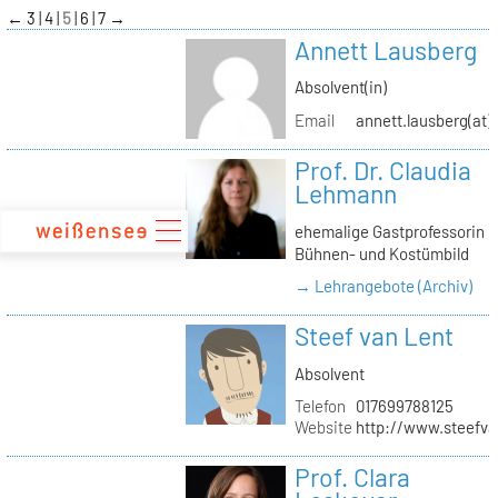
zum
←
3
4
5
6
7
→
Inhalt
Annett Lausberg
Absolvent(in)
Email
annett.lausberg(at
Prof. Dr. Claudia
Lehmann
ehemalige Gastprofessorin
Bühnen- und Kostümbild
→ Lehrangebote (Archiv)
Steef van Lent
Absolvent
Telefon
017699788125
Website
http://www.steefva
Prof. Clara