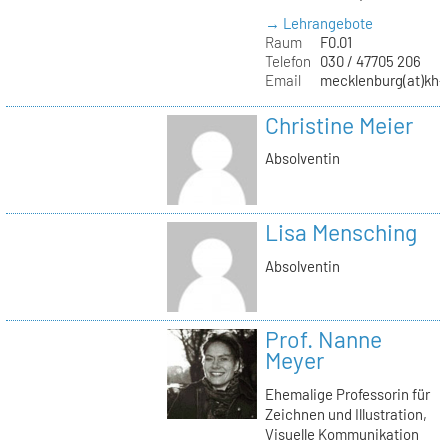
→ Lehrangebote
Raum
F0.01
Telefon
030 / 47705 206
Email
mecklenburg(at)kh-b
Christine Meier
Absolventin
Lisa Mensching
Absolventin
Prof. Nanne
Meyer
Ehemalige Professorin für
Zeichnen und Illustration,
Visuelle Kommunikation