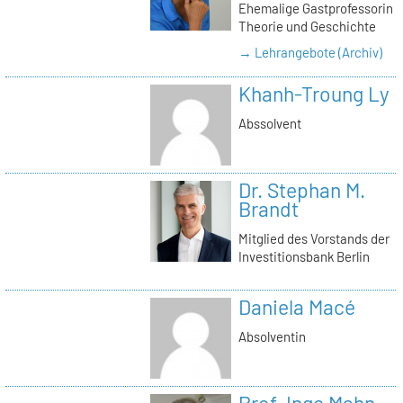
Ehemalige Gastprofessorin
Theorie und Geschichte
→ Lehrangebote (Archiv)
Khanh-Troung Ly
Abssolvent
Dr. Stephan M.
Brandt
Mitglied des Vorstands der
Investitionsbank Berlin
Daniela Macé
Absolventin
Prof. Inge Mahn