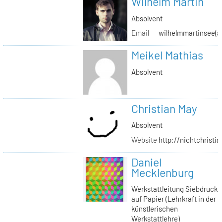
Wilhelm Martin
Absolvent
Email
wilhelmmartinsee(a
Meikel Mathias
Absolvent
Christian May
Absolvent
Website
http://nichtchrist
Daniel
Mecklenburg
Werkstattleitung Siebdruck
auf Papier (Lehrkraft in der
künstlerischen
Werkstattlehre)