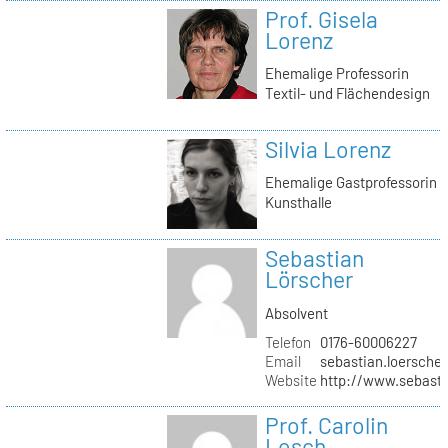
Prof. Gisela
Lorenz
Ehemalige Professorin
Textil- und Flächendesign
Silvia Lorenz
Ehemalige Gastprofessorin
Kunsthalle
Sebastian
Lörscher
Absolvent
Telefon
0176-60006227
Email
sebastian.loerscher
Website
http://www.sebasti
Prof. Carolin
Losch