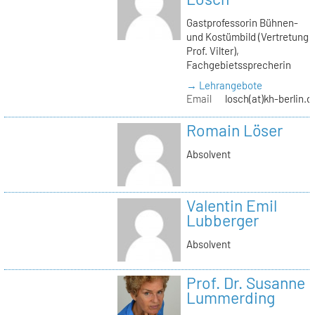
Gastprofessorin Bühnen-
und Kostümbild (Vertretung
Prof. Vilter),
Fachgebietssprecherin
→ Lehrangebote
Email
losch(at)kh-berlin.d
Romain Löser
Absolvent
Valentin Emil
Lubberger
Absolvent
Prof. Dr. Susanne
Lummerding