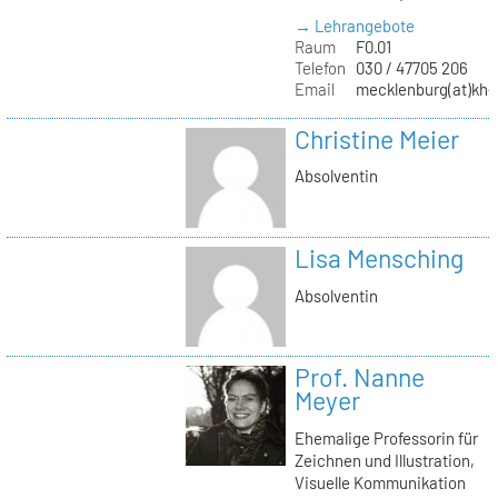
→ Lehrangebote
Raum
F0.01
Telefon
030 / 47705 206
Email
mecklenburg(at)kh-b
Christine Meier
Absolventin
Lisa Mensching
Absolventin
Prof. Nanne
Meyer
Ehemalige Professorin für
Zeichnen und Illustration,
Visuelle Kommunikation