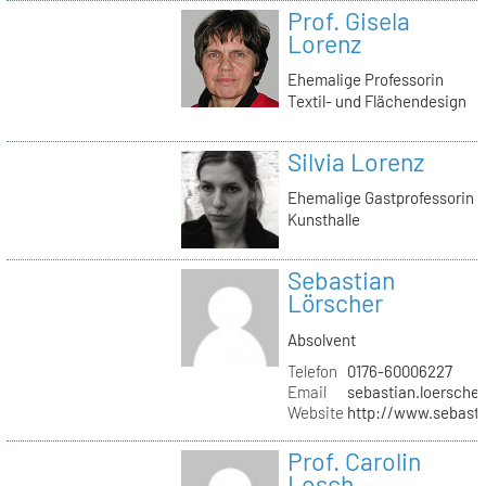
Prof. Gisela
Lorenz
Ehemalige Professorin
Textil- und Flächendesign
Silvia Lorenz
Ehemalige Gastprofessorin
Kunsthalle
Sebastian
Lörscher
Absolvent
Telefon
0176-60006227
Email
sebastian.loerscher
Website
http://www.sebasti
Prof. Carolin
Losch