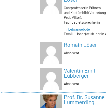
Gastprofessorin Bühnen-
und Kostümbild (Vertretung
Prof. Vilter),
Fachgebietssprecherin
→ Lehrangebote
Email
losch(at)kh-berlin.d
Romain Löser
Absolvent
Valentin Emil
Lubberger
Absolvent
Prof. Dr. Susanne
Lummerding