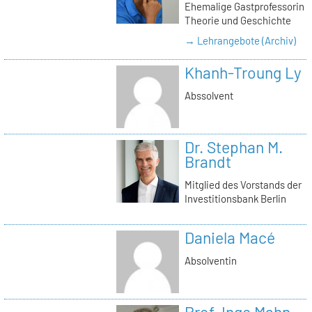
Ehemalige Gastprofessorin
Theorie und Geschichte
→ Lehrangebote (Archiv)
Khanh-Troung Ly
Abssolvent
Dr. Stephan M.
Brandt
Mitglied des Vorstands der
Investitionsbank Berlin
Daniela Macé
Absolventin
Prof. Inge Mahn