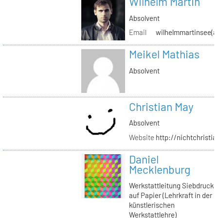
Wilhelm Martin
Absolvent
Email
wilhelmmartinsee(a
Meikel Mathias
Absolvent
Christian May
Absolvent
Website
http://nichtchrist
Daniel
Mecklenburg
Werkstattleitung Siebdruck
auf Papier (Lehrkraft in der
künstlerischen
Werkstattlehre)