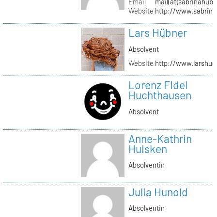
Email
mail(at)sabrinahub
Website
http://www.sabrin
Lars Hübner
Absolvent
Website
http://www.larshu
Lorenz Fidel
Huchthausen
Absolvent
Anne-Kathrin
Huisken
Absolventin
Julia Hunold
Absolventin