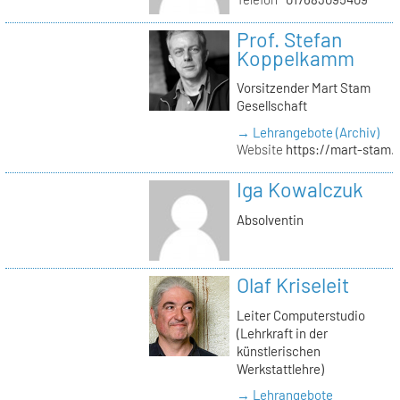
Prof. Stefan
Koppelkamm
Vorsitzender Mart Stam
Gesellschaft
→ Lehrangebote (Archiv)
Website
https://mart-stam.
Iga Kowalczuk
Absolventin
Olaf Kriseleit
Leiter Computerstudio
(Lehrkraft in der
künstlerischen
Werkstattlehre)
→ Lehrangebote