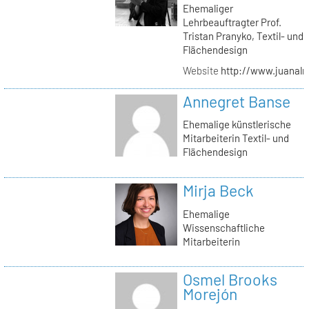
Ehemaliger
Lehrbeauftragter Prof.
Tristan Pranyko, Textil- und
Flächendesign
Website
http://www.juanalm
Annegret Banse
Ehemalige künstlerische
Mitarbeiterin Textil- und
Flächendesign
Mirja Beck
Ehemalige
Wissenschaftliche
Mitarbeiterin
Osmel Brooks
Morejón