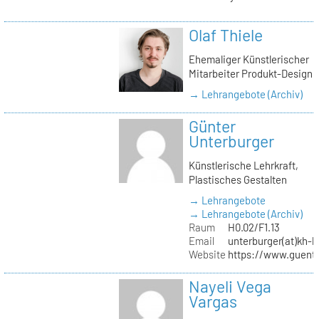
Olaf Thiele
Ehemaliger Künstlerischer
Mitarbeiter Produkt-Design
→ Lehrangebote (Archiv)
Günter
Unterburger
Künstlerische Lehrkraft,
Plastisches Gestalten
→ Lehrangebote
→ Lehrangebote (Archiv)
Raum
H0.02/F1.13
Email
unterburger(at)kh-b
Website
https://www.guent
Nayeli Vega
Vargas