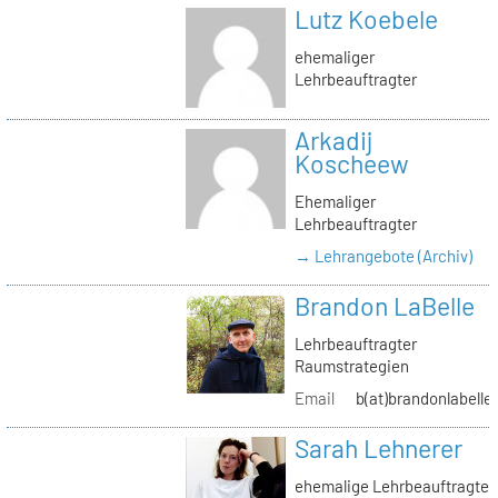
Lutz Koebele
ehemaliger
Lehrbeauftragter
Arkadij
Koscheew
Ehemaliger
Lehrbeauftragter
→ Lehrangebote (Archiv)
Brandon LaBelle
Lehrbeauftragter
Raumstrategien
Email
b(at)brandonlabelle
Sarah Lehnerer
ehemalige Lehrbeauftragte