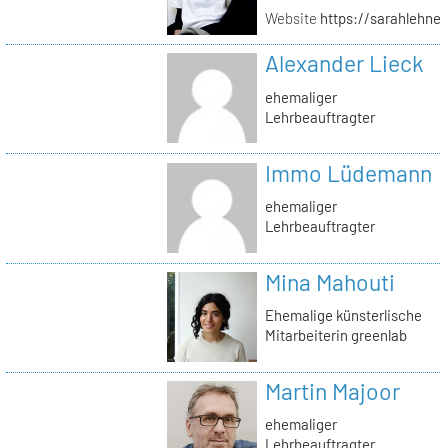
Website
https://sarahlehner
Alexander Lieck
ehemaliger
Lehrbeauftragter
Immo Lüdemann
ehemaliger
Lehrbeauftragter
Mina Mahouti
Ehemalige künsterlische
Mitarbeiterin greenlab
Martin Majoor
ehemaliger
Lehrbeauftragter