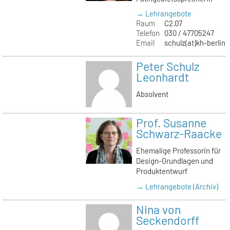
→ Lehrangebote
Raum
C2.07
Telefon
030 / 47705247
Email
schulz(at)kh-berlin.
Peter Schulz
Leonhardt
Absolvent
Prof. Susanne
Schwarz-Raacke
Ehemalige Professorin für
Design-Grundlagen und
Produktentwurf
→ Lehrangebote (Archiv)
Nina von
Seckendorff