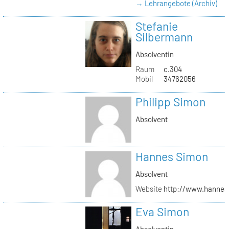
→ Lehrangebote (Archiv)
Stefanie
Silbermann
Absolventin
Raum
c.304
Mobil
34762056
Philipp Simon
Absolvent
Hannes Simon
Absolvent
Website
http://www.hanne
Eva Simon
Absolventin