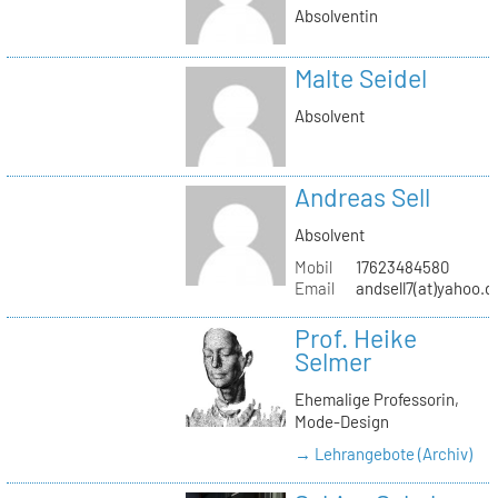
Absolventin
Malte Seidel
Absolvent
Andreas Sell
Absolvent
Mobil
17623484580
Email
andsell7(at)yahoo.d
Prof. Heike
Selmer
Ehemalige Professorin,
Mode-Design
→ Lehrangebote (Archiv)