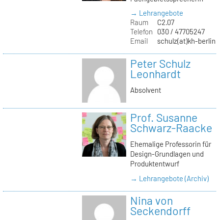
→ Lehrangebote
Raum
C2.07
Telefon
030 / 47705247
Email
schulz(at)kh-berlin.
Peter Schulz
Leonhardt
Absolvent
Prof. Susanne
Schwarz-Raacke
Ehemalige Professorin für
Design-Grundlagen und
Produktentwurf
→ Lehrangebote (Archiv)
Nina von
Seckendorff