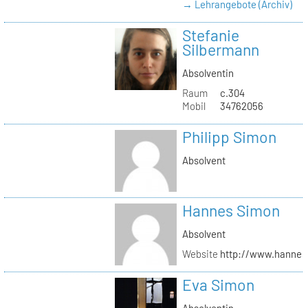
→ Lehrangebote (Archiv)
Stefanie
Silbermann
Absolventin
Raum
c.304
Mobil
34762056
Philipp Simon
Absolvent
Hannes Simon
Absolvent
Website
http://www.hanne
Eva Simon
Absolventin