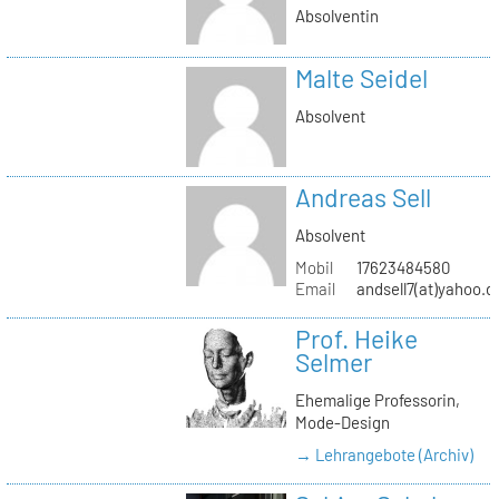
Absolventin
Malte Seidel
Absolvent
Andreas Sell
Absolvent
Mobil
17623484580
Email
andsell7(at)yahoo.d
Prof. Heike
Selmer
Ehemalige Professorin,
Mode-Design
→ Lehrangebote (Archiv)