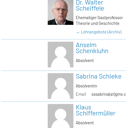
Dr. Walter
Scheiffele
Ehemaliger Gastprofessor
Theorie und Geschichte
→ Lehrangebote (Archiv)
Anselm
Schenkluhn
Absolvent
Sabrina Schieke
Absolventin
Email
sssabrina(at)gmx.d
Klaus
Schiffermüller
Absolvent