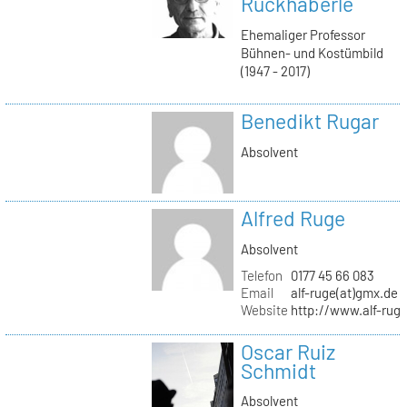
Ruckhäberle
Ehemaliger Professor
Bühnen- und Kostümbild
(1947 - 2017)
Benedikt Rugar
Absolvent
Alfred Ruge
Absolvent
Telefon
0177 45 66 083
Email
alf-ruge(at)gmx.de
Website
http://www.alf-rug
Oscar Ruiz
Schmidt
Absolvent