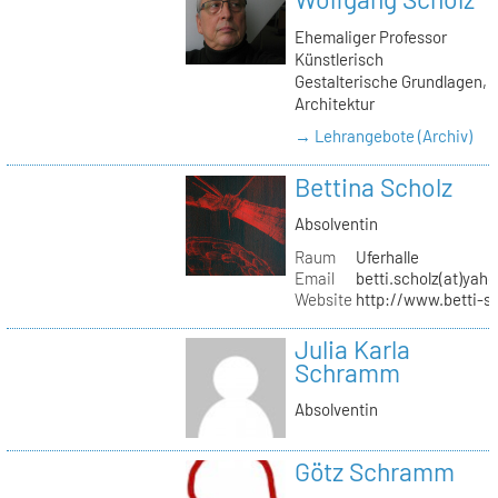
Ehemaliger Professor
Künstlerisch
Gestalterische Grundlagen,
Architektur
→ Lehrangebote (Archiv)
Bettina Scholz
Absolventin
Raum
Uferhalle
Email
betti.scholz(at)yah
Website
http://www.betti-s
Julia Karla
Schramm
Absolventin
Götz Schramm