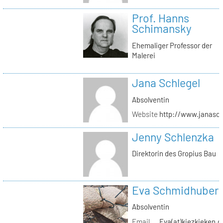
Prof. Hanns
Schimansky
Ehemaliger Professor der
Malerei
Jana Schlegel
Absolventin
Website
http://www.janasc
Jenny Schlenzka
Direktorin des Gropius Bau
Eva Schmidhuber
Absolventin
Email
Eva(at)kiezkieken.d