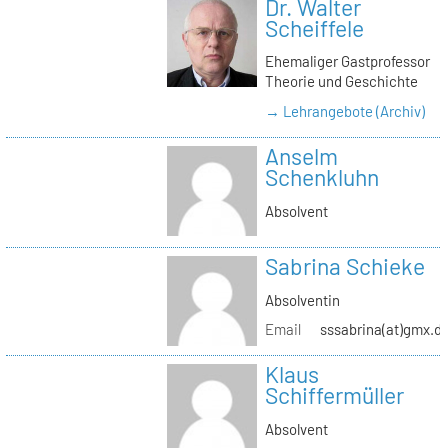
Dr. Walter
Scheiffele
Ehemaliger Gastprofessor
Theorie und Geschichte
→ Lehrangebote (Archiv)
Anselm
Schenkluhn
Absolvent
Sabrina Schieke
Absolventin
Email
sssabrina(at)gmx.d
Klaus
Schiffermüller
Absolvent