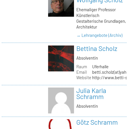
Ehemaliger Professor
Künstlerisch
Gestalterische Grundlagen,
Architektur
→ Lehrangebote (Archiv)
Bettina Scholz
Absolventin
Raum
Uferhalle
Email
betti.scholz(at)yah
Website
http://www.betti-s
Julia Karla
Schramm
Absolventin
Götz Schramm