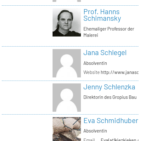
Prof. Hanns
Schimansky
Ehemaliger Professor der
Malerei
Jana Schlegel
Absolventin
Website
http://www.janasc
Jenny Schlenzka
Direktorin des Gropius Bau
Eva Schmidhuber
Absolventin
Email
Eva(at)kiezkieken.d