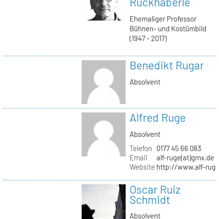
Ruckhäberle
Ehemaliger Professor
Bühnen- und Kostümbild
(1947 - 2017)
Benedikt Rugar
Absolvent
Alfred Ruge
Absolvent
Telefon
0177 45 66 083
Email
alf-ruge(at)gmx.de
Website
http://www.alf-rug
Oscar Ruiz
Schmidt
Absolvent