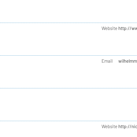
Website
http://w
Email
wilhelmm
Website
http://n