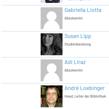
Gabriella Liotta
Absolventin
Susan Lipp
Studienberatung
Adi Liraz
Absolventin
André Loebinger
Head, Leiter der Bibliothek