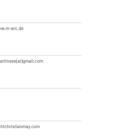
ww.m-arc.de
artinsee(at)gmail.com
ichtchristianmay.com