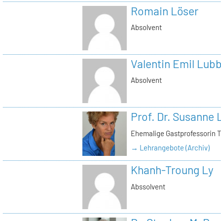
Romain Löser
Absolvent
Valentin Emil Lub
Absolvent
Prof. Dr. Susanne
Ehemalige Gastprofessorin 
→ Lehrangebote (Archiv)
Khanh-Troung Ly
Abssolvent