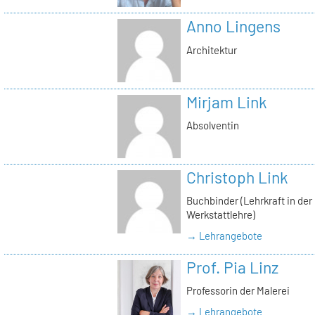
Anno Lingens
Architektur
Mirjam Link
Absolventin
Christoph Link
Buchbinder (Lehrkraft in der
Werkstattlehre)
→ Lehrangebote
Prof. Pia Linz
Professorin der Malerei
→ Lehrangebote