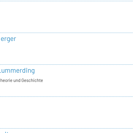
berger
 Lummerding
Theorie und Geschichte