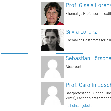
Prof. Gisela Loren
Ehemalige Professorin Texti
Silvia Lorenz
Ehemalige Gastprofessorin K
Sebastian Lörsche
Absolvent
Prof. Carolin Losc
Gastprofessorin Bühnen- und
Vilter), Fachgebietssprecher
→ Lehrangebote