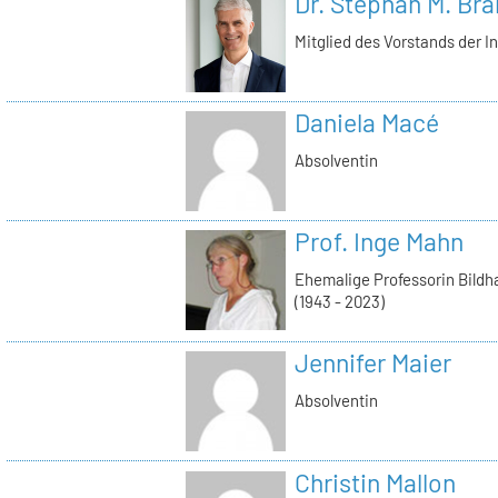
Dr. Stephan M. Bra
Mitglied des Vorstands der I
Daniela Macé
Absolventin
Prof. Inge Mahn
Ehemalige Professorin Bildh
(1943 - 2023)
Jennifer Maier
Absolventin
Christin Mallon