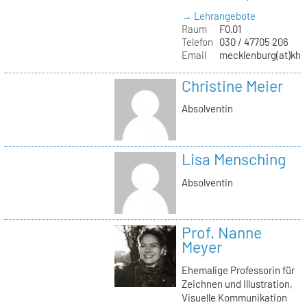
→ Lehrangebote
Raum
F0.01
Telefon
030 / 47705 206
Email
mecklenburg(at)kh-b
Christine Meier
Absolventin
Lisa Mensching
Absolventin
Prof. Nanne
Meyer
Ehemalige Professorin für
Zeichnen und Illustration,
Visuelle Kommunikation