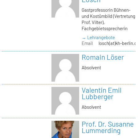
Gastprofessorin Bühnen-
und Kostümbild (Vertretung
Prof. Vilter),
Fachgebietssprecherin
→ Lehrangebote
Email
losch(at)kh-berlin.d
Romain Löser
Absolvent
Valentin Emil
Lubberger
Absolvent
Prof. Dr. Susanne
Lummerding