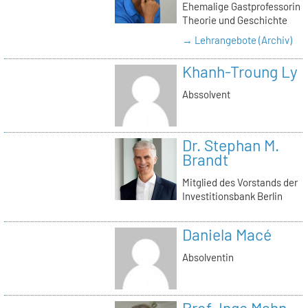
Ehemalige Gastprofessorin
Theorie und Geschichte
→ Lehrangebote (Archiv)
Khanh-Troung Ly
Abssolvent
Dr. Stephan M.
Brandt
Mitglied des Vorstands der
Investitionsbank Berlin
Daniela Macé
Absolventin
Prof. Inge Mahn