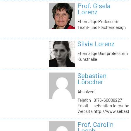
Prof. Gisela
Lorenz
Ehemalige Professorin
Textil- und Flächendesign
Silvia Lorenz
Ehemalige Gastprofessorin
Kunsthalle
Sebastian
Lörscher
Absolvent
Telefon
0176-60006227
Email
sebastian.loerscher
Website
http://www.sebasti
Prof. Carolin
Losch