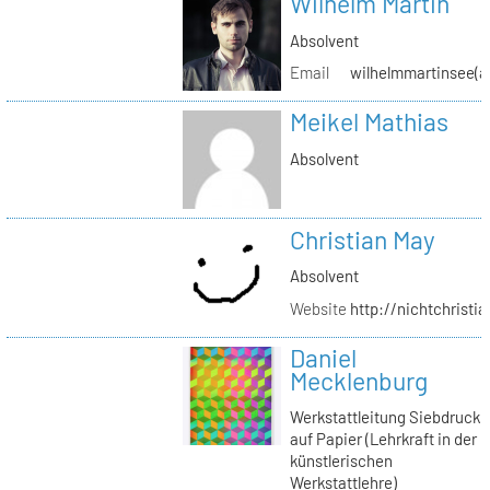
Wilhelm Martin
Absolvent
Email
wilhelmmartinsee(a
Meikel Mathias
Absolvent
Christian May
Absolvent
Website
http://nichtchrist
Daniel
Mecklenburg
Werkstattleitung Siebdruck
auf Papier (Lehrkraft in der
künstlerischen
Werkstattlehre)