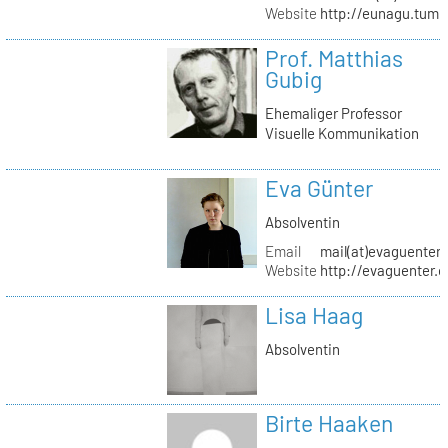
Website
http://eunagu.tumb
Prof. Matthias
Gubig
Ehemaliger Professor
Visuelle Kommunikation
Eva Günter
Absolventin
Email
mail(at)evaguenter
Website
http://evaguenter.
Lisa Haag
Absolventin
Birte Haaken