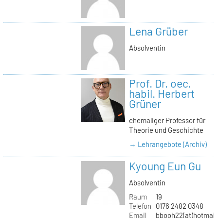
Lena Grüber
Absolventin
Prof. Dr. oec.
habil. Herbert
Grüner
ehemaliger Professor für
Theorie und Geschichte
→ Lehrangebote (Archiv)
Kyoung Eun Gu
Absolventin
Raum
19
Telefon
0176 2482 0348
Email
bbooh22(at)hotmai