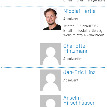
Nicolai Hertle
Absolvent
Telefon
0151/24017062
Email
nicolaihertle(at)gm
Website
http://www.nicolai
Charlotte
Hintzmann
Absolventin
Jan-Eric Hinz
Absolvent
Anselm
Hirschhäuser