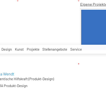
Eigene Projekt
Design
Kunst
Projekte
Stellenangebote
Service
ca Wendt
entische Hilfskraft (Produkt-Design)
A Produkt-Design