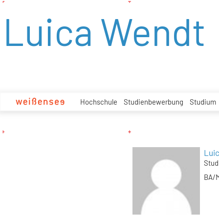
zum
Luica Wendt
Inhalt
Hochschule
Studienbewerbung
Studium
Lui
Stud
BA/M