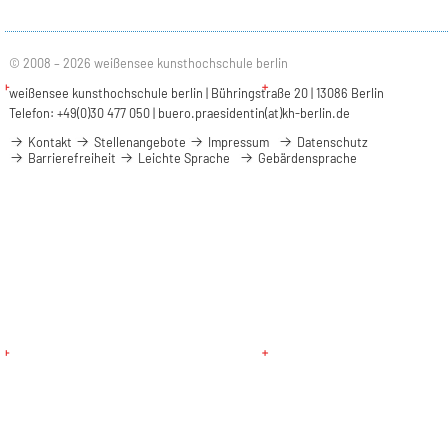
© 2008 – 2026 weißensee kunsthochschule berlin
weißensee kunsthochschule berlin | Bühringstraße 20 | 13086 Berlin
Telefon: +49(0)30 477 050 |
buero.praesidentin(at)kh-berlin.de
Kontakt
Stellenangebote
Impressum
Datenschutz
Barrierefreiheit
Leichte Sprache
Gebärdensprache