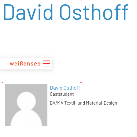
David Osthoff
zum
Inhalt
David Osthoff
Gaststudent
BA/MA Textil- und Material-Design