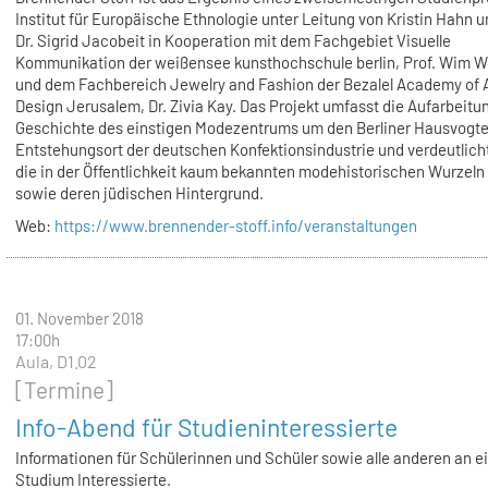
Institut für Europäische Ethnologie unter Leitung von Kristin Hahn u
Dr. Sigrid Jacobeit in Kooperation mit dem Fachgebiet Visuelle
Kommunikation der weißensee kunsthochschule berlin, Prof. Wim W
und dem Fachbereich Jewelry and Fashion der Bezalel Academy of 
Design Jerusalem, Dr. Zivia Kay. Das Projekt umfasst die Aufarbeitu
Geschichte des einstigen Modezentrums um den Berliner Hausvogtei
Entstehungsort der deutschen Konfektionsindustrie und verdeutlich
die in der Öffentlichkeit kaum bekannten modehistorischen Wurzeln 
sowie deren jüdischen Hintergrund.
Web:
https://www.brennender-stoff.info/veranstaltungen
01. November 2018
17:00h
Aula, D1.02
[Termine]
Info-Abend für Studieninteressierte
Informationen für Schülerinnen und Schüler sowie alle anderen an 
Studium Interessierte.