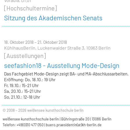
Voraula, D1.01
[Hochschultermine]
Sitzung des Akademischen Senats
18. Oktober 2018 – 21. Oktober 2018
KühlhausBerlin, Luckenwalder Straße 3, 10963 Berlin
[Ausstellungen]
seefashion18 - Ausstellung Mode-Design
Das Fachgebiet Mode-Design zeigt BA- und MA-Abschlussarbeiten.
Eröffnung: Do, 18.10.: 19 Uhr
Fr, 19.10.: 15-21 Uhr
Sa, 20.10.: 15-21 Uhr
So, 21.10.: 12-18 Uhr
© 2008 – 2026 weißensee kunsthochschule berlin
weißensee kunsthochschule berlin | Bühringstraße 20 | 13086 Berlin
Telefon: +49(0)30 477 050 |
buero.praesidentin(at)kh-berlin.de