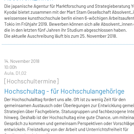
Die japanische Agentur für Marktforschung und Strategieberatung 
Kyodai bietet zusammen mit der Mart Stam Gesellschaft Absolvent_
weissensee kunsthochschule berlin einen 6-wöchigen Arbeitsaufent
Tokio im Frühjahr 2019. Bewerben können sich alle Absolvent_innen 
die in den letzten fünf Jahren ihr Studium abgeschlossen haben.
Die aktuelle Auschreibung läuft bis zum 25. November 2018.
14. November 2018
10:00h
Aula, D1.02
[Hochschultermine]
Hochschultag - für Hochschulangehörige
Der Hochschulalltag fordert uns alle. Oft ist zu wenig Zeit für den
gemeinsamen Austausch oder Überlegungen zur Entwicklung geme
Strategien über Fachgebiete, Statusgruppen und fachbezogene Int
hinweg. Deshalb ist der Hochschultag eine gute Chance, um miteina
Gespräch zu kommen und gemeinsam Perspektiven oder Vorschläge
entwickeln. Freistellung von der Arbeit und Unterrichtsfreiheit für