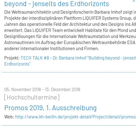
beyond - jenseits des Erdhorizonts
Die Weltraumarchitektin und Designforscherin Barbara Imhof zeigt i
Projekte der interdisziplinären Plattform LIQUIFER Systems Group, di
Jahren das operationelle Feld der Architektur und des Designs ins All
erweitert. Das LIQUIFER Team entwickelt Habitate für den Mond und
Designlösungen für die Internationale Weltraumstation und Werkzeu
AstronautInnen im Auftrag der Europäischen Weltraumbehörde ESA
anderer internationaler Institutionen und Firmen.
Projekt:
TECX TALK #8 - Dr. Barbara Imhof "Building beyond - jensei
Erdhorizonts"
05. November 2018 – 13. Dezember 2018
[Hochschultermine]
Promos 2019, 1. Ausschreibung
Web:
http://www.kh-berlin.de/projekt-detail/Project/detail/promo