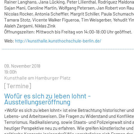
Rainer Langhans, Jana Lücking, Peter Lilienthal, Rodriguez Maldon
Sajan Mani, Caroline Martin, Wolfgang Petersen, Jan Robert von Ra
Nicolas Rocker, Antonia Scheffler, Margrit Schiller, Paula Schumach
Tamara Stotz, Vicente Walker Figueroa, Tim Weisgerber, Yehudit Yin
Alaleh Zargami, Niklas Zink
Öffnungszeiten: Mittwoch bis Freitag von 14:00-18:00 Uhr geöffnet.
Web:
http://kunsthalle.kunsthochschule-berlin.de/
09. November 2018
19:00h
Kunsthalle am Hamburger Platz
[Termine]
Wofür es sich zu leben lohnt -
Ausstellungseröffnung
»Wofür es sich zu leben lohnt« ist eine Betrachtung historischer und
Lebens- und Arbeitsweisen. Die Fragen zu Widerstand und Konflikte
Terrorismus, Radikalisierung, sowie Staats- und Polizeigewalt sind 
heutiger Perspektive neu zu erfahren. Wie greifen künstlerische und