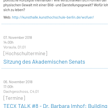
politische Konzepte ineinander? Wie verschränken sich Formen der
physischen Gewalt mit einer Bild- und Darstellungsgewalt? Wofür loh
sich zu leben?
Web:
http://kunsthalle.kunsthochschule-berlin.de/wofuer/
07. November 2018
14:00h
Voraula, D1.01
[Hochschultermine]
Sitzung des Akademischen Senats
06. November 2018
17:00h
Dachgeschoss, C4.01
[Termine]
TECX TALK #8 - Dr. Barbara Imhof: Building