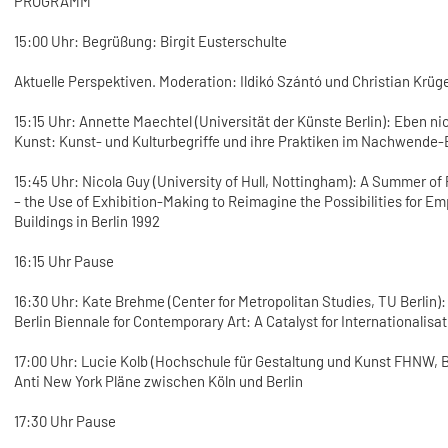
PROGRAMM
15:00 Uhr: Begrüßung: Birgit Eusterschulte
Aktuelle Perspektiven. Moderation: Ildikó Szántó und Christian Krüg
15:15 Uhr: Annette Maechtel (Universität der Künste Berlin): Eben ni
Kunst: Kunst- und Kulturbegriffe und ihre Praktiken im Nachwende-B
15:45 Uhr: Nicola Guy (University of Hull, Nottingham): A Summer of
– the Use of Exhibition-Making to Reimagine the Possibilities for Em
Buildings in Berlin 1992
16:15 Uhr Pause
16:30 Uhr: Kate Brehme (Center for Metropolitan Studies, TU Berlin):
Berlin Biennale for Contemporary Art: A Catalyst for Internationalisa
17:00 Uhr: Lucie Kolb (Hochschule für Gestaltung und Kunst FHNW, B
Anti New York Pläne zwischen Köln und Berlin
17:30 Uhr Pause