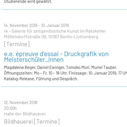
Studierende wird gewährt.
14. November 2018 – 10. Januar 2019
rk – Galerie für zeitgenössische Kunst im Ratskeller
Möllendorffstraße 06, 10367 Berlin-Lichtenberg
[Termine]
e.e. épreuve d'essai - Druckgrafik von
Meisterschüler_innen
Magdalena Beger, Daniel Ewinger, Tomoko Mori, Muriel Tauber.
Öffnungszeiten: Mo – Fr, 10 – 18 Uhr. Finissage: 10. Januar 2019, 17 U
Katalog-Release, Führung und Gespräch.
12. November 2018
20:00h
Halle der Bildhauerei
Bildhauerei [Termine]