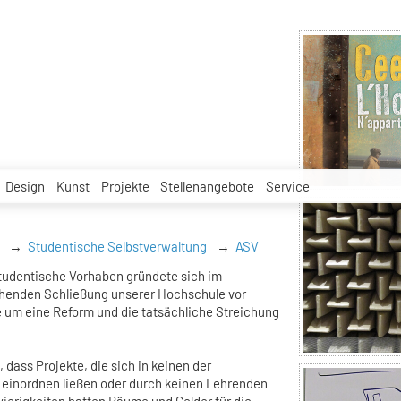
Design
Kunst
Projekte
Stellenangebote
Service
Studentische Selbstverwaltung
ASV
udentische Vorhaben gründete sich im
enden Schließung unserer Hochschule vor
e um eine Reform und die tatsächliche Streichung
, dass Projekte, die sich in keinen der
einordnen ließen oder durch keinen Lehrenden
ierigkeiten hatten Räume und Gelder für die