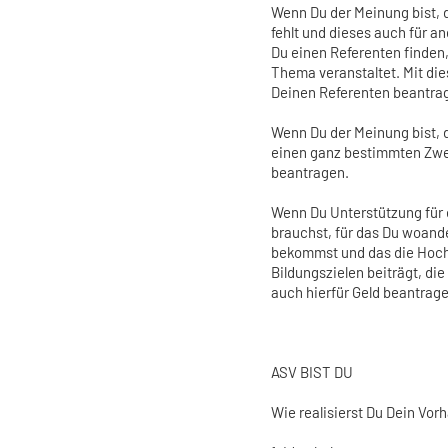
Wenn Du der Meinung bist, 
fehlt und dieses auch für a
Du einen Referenten finden
Thema veranstaltet. Mit di
Deinen Referenten beantra
Wenn Du der Meinung bist, d
einen ganz bestimmten Zwec
beantragen.
Wenn Du Unterstützung für e
brauchst, für das Du woand
bekommst und das die Hochsc
Bildungszielen beiträgt, di
auch hierfür Geld beantrag
ASV BIST DU
Wie realisierst Du Dein Vo