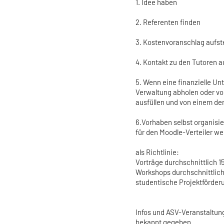
1. Idee haben
2. Referenten finden
3. Kostenvoranschlag aufst
4. Kontakt zu den Tutoren
5. Wenn eine finanzielle Unt
Verwaltung abholen oder vo
ausfüllen und von einem de
6.Vorhaben selbst organisi
für den Moodle-Verteiler w
als Richtlinie:
Vorträge durchschnittlich 1
Workshops durchschnittlic
studentische Projektförder
Infos und ASV-Veranstaltun
bekannt gegeben.