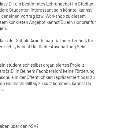
dass Dir ein bestimmtes Lehrangebot im Studium
ndere Studenten interessant sein könnte, kannst
, der einen Vortrag bzw. Workshop zu diesem
esem konkreten Angebot kannst Du ein Honorar für
gen.
ass der Schule Arbeitsmaterial oder Technik für
k fehlt, kannst Du für die Anschaffung Geld
in studentisch selbst organisiertes Projekt
ers (z.B. in Deinem Fachbereich) keine Förderung
hule in der Öffentlichkeit repräsentiert oder zu
e im Hochschulalltag zu kurz kommen, kannst Du
en.
rhaben über den ASV?