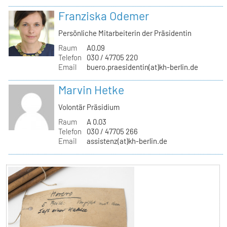
Franziska Odemer
Persönliche Mitarbeiterin der Präsidentin
Raum
A0.09
Telefon
030 / 47705 220
Email
buero.praesidentin(at)kh-berlin.de
Marvin Hetke
Volontär Präsidium
Raum
A 0.03
Telefon
030 / 47705 266
Email
assistenz(at)kh-berlin.de