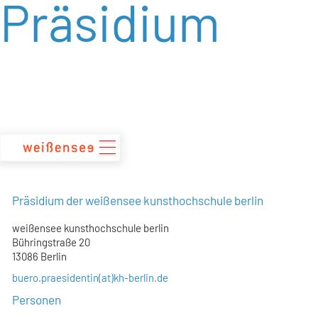
Präsidium
zum
Inhalt
Präsidium der weißensee kunsthochschule berlin
weißensee kunsthochschule berlin
Bühringstraße 20
13086 Berlin
buero.praesidentin(at)kh-berlin.de
Personen