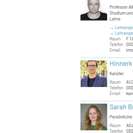
Professor Al
Studium und
Lehre
→ Lehrange
→ Lehrangeb
Raum
F 1.
Telefon
030
Email
imo
Hinnerk
Kanzler
Raum
A1.
Telefon
030
Email
kan
Sarah B
Persönliche 
Raum
A0.
Telefon
030