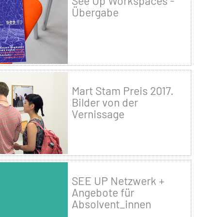
See Up Workspaces -
Übergabe
Mart Stam Preis 2017.
Bilder von der
Vernissage
SEE UP Netzwerk +
Angebote für
Absolvent_innen