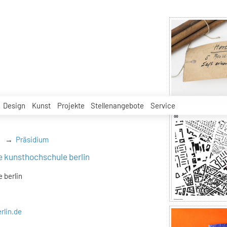
Design
Kunst
Projekte
Stellenangebote
Service
Präsidium
e kunsthochschule berlin
 berlin
rlin.de