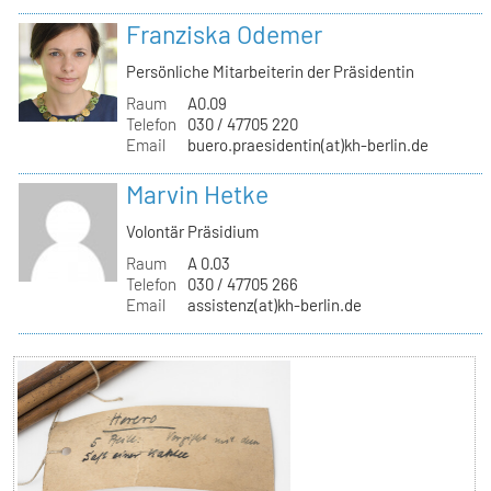
Franziska Odemer
Persönliche Mitarbeiterin der Präsidentin
Raum
A0.09
Telefon
030 / 47705 220
Email
buero.praesidentin(at)kh-berlin.de
Marvin Hetke
Volontär Präsidium
Raum
A 0.03
Telefon
030 / 47705 266
Email
assistenz(at)kh-berlin.de