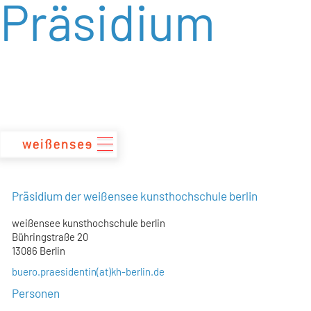
Präsidium
zum
Inhalt
Präsidium der weißensee kunsthochschule berlin
weißensee kunsthochschule berlin
Bühringstraße 20
13086 Berlin
buero.praesidentin(at)kh-berlin.de
Personen