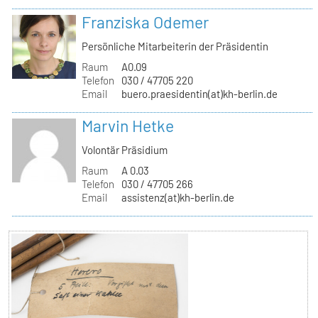
Franziska Odemer
Persönliche Mitarbeiterin der Präsidentin
Raum
A0.09
Telefon
030 / 47705 220
Email
buero.praesidentin(at)kh-berlin.de
Marvin Hetke
Volontär Präsidium
Raum
A 0.03
Telefon
030 / 47705 266
Email
assistenz(at)kh-berlin.de