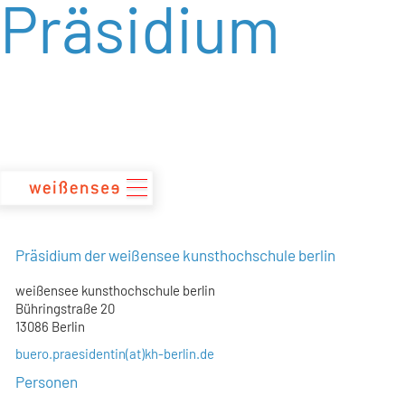
Präsidium
zum
Inhalt
Präsidium der weißensee kunsthochschule berlin
weißensee kunsthochschule berlin
Bühringstraße 20
13086 Berlin
buero.praesidentin(at)kh-berlin.de
Personen