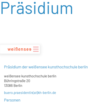
Präsidium
zum
Inhalt
Präsidium der weißensee kunsthochschule berlin
weißensee kunsthochschule berlin
Bühringstraße 20
13086 Berlin
buero.praesidentin(at)kh-berlin.de
Personen