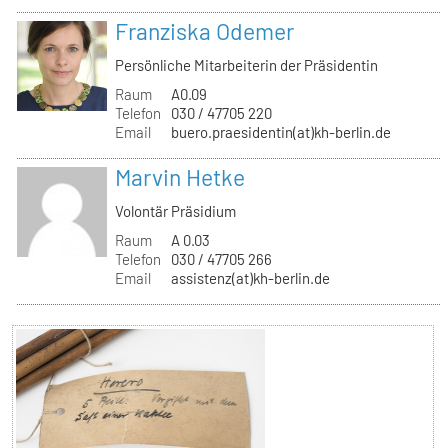
Franziska Odemer
Persönliche Mitarbeiterin der Präsidentin
Raum
A0.09
Telefon
030 / 47705 220
Email
buero.praesidentin(at)kh-berlin.de
Marvin Hetke
Volontär Präsidium
Raum
A 0.03
Telefon
030 / 47705 266
Email
assistenz(at)kh-berlin.de