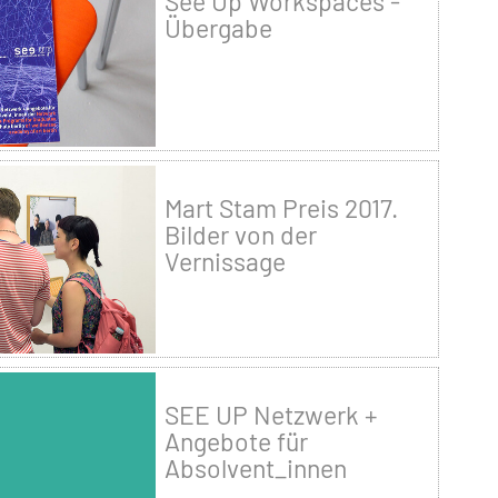
See Up Workspaces -
Übergabe
Mart Stam Preis 2017.
Bilder von der
Vernissage
SEE UP Netzwerk +
Angebote für
Absolvent_innen