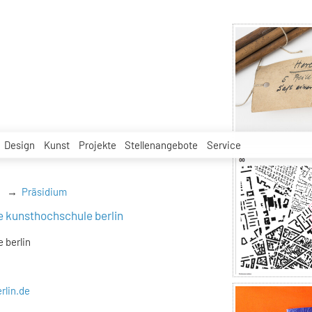
Design
Kunst
Projekte
Stellenangebote
Service
Präsidium
e kunsthochschule berlin
 berlin
rlin.de