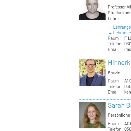
Professor Al
Studium und
Lehre
→ Lehrange
→ Lehrangeb
Raum
F 1.
Telefon
030
Email
imo
Hinnerk
Kanzler
Raum
A1.
Telefon
030
Email
kan
Sarah B
Persönliche 
Raum
A0.
Telefon
030