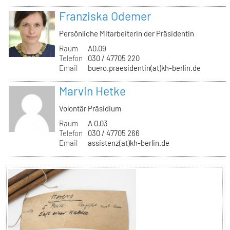
Franziska Odemer
Persönliche Mitarbeiterin der Präsidentin
Raum
A0.09
Telefon
030 / 47705 220
Email
buero.praesidentin(at)kh-berlin.de
Marvin Hetke
Volontär Präsidium
Raum
A 0.03
Telefon
030 / 47705 266
Email
assistenz(at)kh-berlin.de