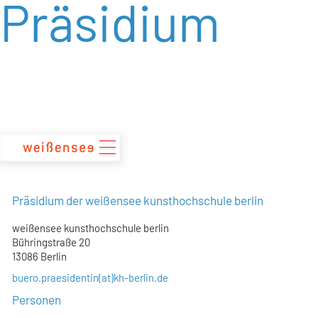
Präsidium
zum
Inhalt
Präsidium der weißensee kunsthochschule berlin
weißensee kunsthochschule berlin
Bühringstraße 20
13086 Berlin
buero.praesidentin(at)kh-berlin.de
Personen