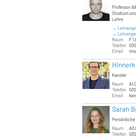
Professor Al
Studium und
Lehre
→ Lehrange
→ Lehrangeb
Raum
F 1.
Telefon
030
Email
imo
Hinnerk
Kanzler
Raum
A1.
Telefon
030
Email
kan
Sarah B
Persönliche 
Raum
A0.
Telefon
030