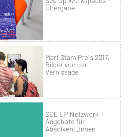
See Up Workspaces -
Übergabe
Mart Stam Preis 2017.
Bilder von der
Vernissage
SEE UP Netzwerk +
Angebote für
Absolvent_innen