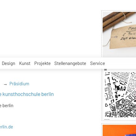
Design
Kunst
Projekte
Stellenangebote
Service
Präsidium
e kunsthochschule berlin
 berlin
rlin.de