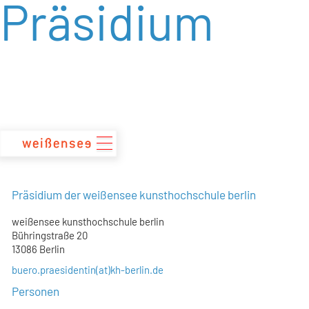
Präsidium
zum
Inhalt
Präsidium der weißensee kunsthochschule berlin
weißensee kunsthochschule berlin
Bühringstraße 20
13086 Berlin
buero.praesidentin(at)kh-berlin.de
Personen