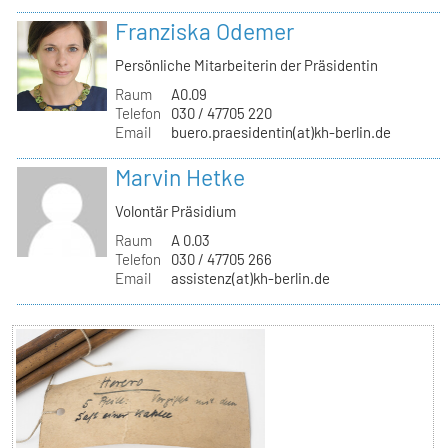
Franziska Odemer
Persönliche Mitarbeiterin der Präsidentin
Raum
A0.09
Telefon
030 / 47705 220
Email
buero.praesidentin(at)kh-berlin.de
Marvin Hetke
Volontär Präsidium
Raum
A 0.03
Telefon
030 / 47705 266
Email
assistenz(at)kh-berlin.de