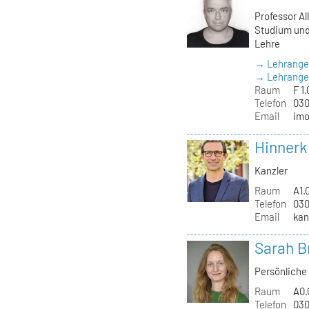
Professor Al
Studium und
Lehre
→ Lehrange
→ Lehrangeb
Raum
F 1.
Telefon
030
Email
imo
Hinnerk
Kanzler
Raum
A1.
Telefon
030
Email
kan
Sarah B
Persönliche 
Raum
A0.
Telefon
030