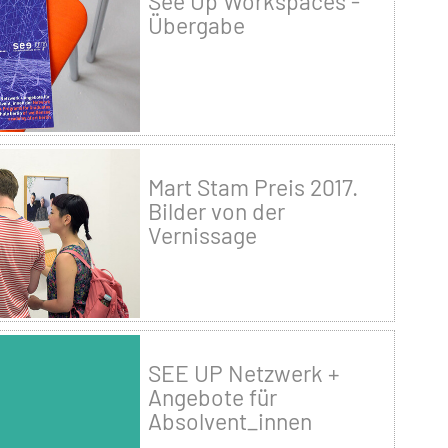
See Up Workspaces -
Übergabe
Mart Stam Preis 2017.
Bilder von der
Vernissage
SEE UP Netzwerk +
Angebote für
Absolvent_innen