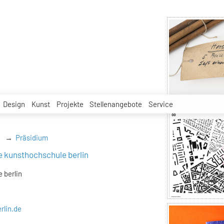
Design
Kunst
Projekte
Stellenangebote
Service
Präsidium
e kunsthochschule berlin
 berlin
rlin.de