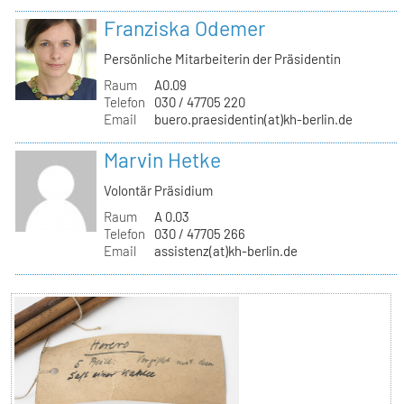
Franziska Odemer
Persönliche Mitarbeiterin der Präsidentin
Raum
A0.09
Telefon
030 / 47705 220
Email
buero.praesidentin(at)kh-berlin.de
Marvin Hetke
Volontär Präsidium
Raum
A 0.03
Telefon
030 / 47705 266
Email
assistenz(at)kh-berlin.de