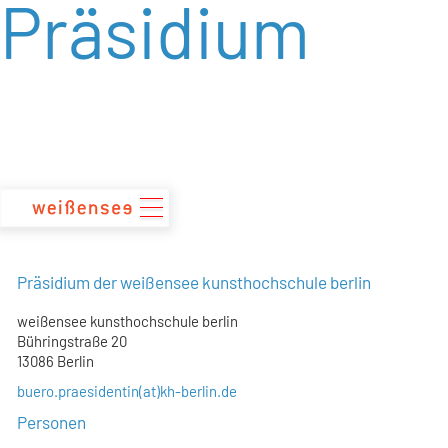
Präsidium
zum
Inhalt
Präsidium der weißensee kunsthochschule berlin
weißensee kunsthochschule berlin
Bühringstraße 20
13086 Berlin
buero.praesidentin(at)kh-berlin.de
Personen