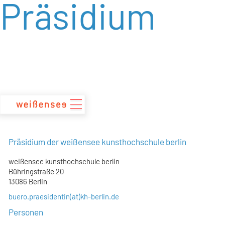
Präsidium
zum
Inhalt
Präsidium der weißensee kunsthochschule berlin
weißensee kunsthochschule berlin
Bühringstraße 20
13086 Berlin
buero.praesidentin(at)kh-berlin.de
Personen