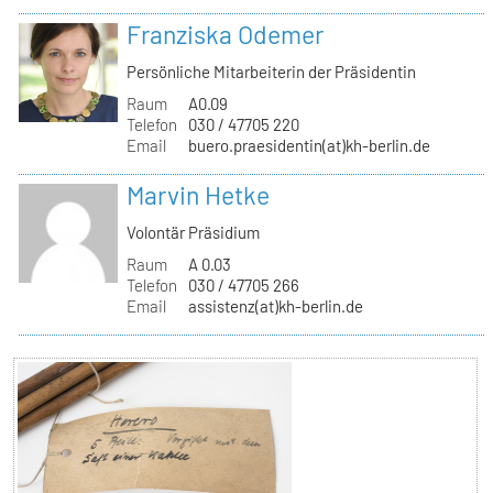
Franziska Odemer
Persönliche Mitarbeiterin der Präsidentin
Raum
A0.09
Telefon
030 / 47705 220
Email
buero.praesidentin(at)kh-berlin.de
Marvin Hetke
Volontär Präsidium
Raum
A 0.03
Telefon
030 / 47705 266
Email
assistenz(at)kh-berlin.de