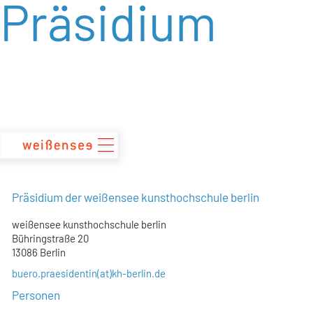
Präsidium
zum
Inhalt
Präsidium der weißensee kunsthochschule berlin
weißensee kunsthochschule berlin
Bühringstraße 20
13086 Berlin
buero.praesidentin(at)kh-berlin.de
Personen