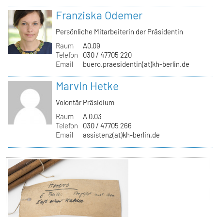
Franziska Odemer
Persönliche Mitarbeiterin der Präsidentin
Raum
A0.09
Telefon
030 / 47705 220
Email
buero.praesidentin(at)kh-berlin.de
Marvin Hetke
Volontär Präsidium
Raum
A 0.03
Telefon
030 / 47705 266
Email
assistenz(at)kh-berlin.de