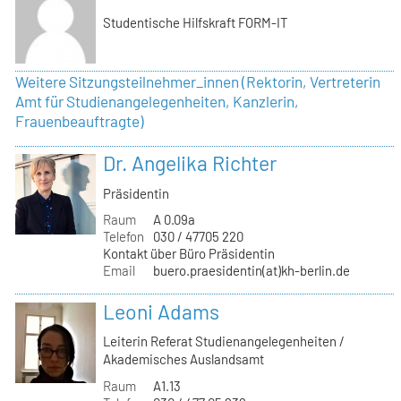
Studentische Hilfskraft FORM-IT
Weitere Sitzungsteilnehmer_innen (Rektorin, Vertreterin
Amt für Studienangelegenheiten, Kanzlerin,
Frauenbeauftragte)
Dr. Angelika Richter
Präsidentin
Raum
A 0.09a
Telefon
030 / 47705 220
Kontakt über Büro Präsidentin
Email
buero.praesidentin(at)kh-berlin.de
Leoni Adams
Leiterin Referat Studienangelegenheiten /
Akademisches Auslandsamt
Raum
A1.13