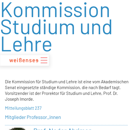
Kommission
zum
Inhalt
Studium und
Lehre
Die Kommission für Studium und Lehre ist eine vom Akademischen
Senat eingesetzte ständige Kommission, die nach Bedarf tagt.
Vorsitzender ist der Prorektor für Studium und Lehre, Prof. Dr.
Joseph Imorde.
Mitteilungsblatt 237
Mitglieder Professor_innen