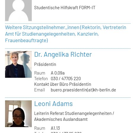
Studentische Hilfskraft FORM-IT
Weitere Sitzungsteilnehmer_innen (Rektorin, Vertreterin
Amt für Studienangelegenheiten, Kanzlerin,
Frauenbeauftragte)
Dr. Angelika Richter
Präsidentin
Raum
A 0.09a
Telefon
030 / 47705 220
Kontakt über Büro Präsidentin
Email
buero.praesidentin(at)kh-berlin.de
Leoni Adams
Leiterin Referat Studienangelegenheiten /
Akademisches Auslandsamt
Raum
A1.13