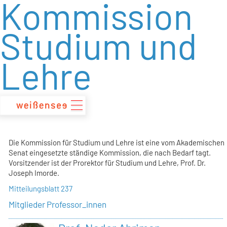
Kommission
zum
Inhalt
Studium und
Lehre
Die Kommission für Studium und Lehre ist eine vom Akademischen
Senat eingesetzte ständige Kommission, die nach Bedarf tagt.
Vorsitzender ist der Prorektor für Studium und Lehre, Prof. Dr.
Joseph Imorde.
Mitteilungsblatt 237
Mitglieder Professor_innen