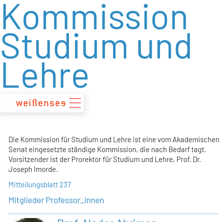
Kommission
zum
Inhalt
Studium und
Lehre
Die Kommission für Studium und Lehre ist eine vom Akademischen
Senat eingesetzte ständige Kommission, die nach Bedarf tagt.
Vorsitzender ist der Prorektor für Studium und Lehre, Prof. Dr.
Joseph Imorde.
Mitteilungsblatt 237
Mitglieder Professor_innen