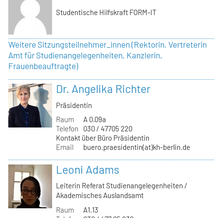
Studentische Hilfskraft FORM-IT
Weitere Sitzungsteilnehmer_innen (Rektorin, Vertreterin
Amt für Studienangelegenheiten, Kanzlerin,
Frauenbeauftragte)
Dr. Angelika Richter
Präsidentin
Raum
A 0.09a
Telefon
030 / 47705 220
Kontakt über Büro Präsidentin
Email
buero.praesidentin(at)kh-berlin.de
Leoni Adams
Leiterin Referat Studienangelegenheiten /
Akademisches Auslandsamt
Raum
A1.13